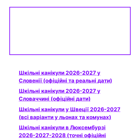
Шкільні канікули 2026-2027 у
Словенії (офіційні та реальні дати)
Шкільні канікули 2026-2027 у
Словаччині (офіційні дати)
Шкільні канікули у Швеції 2026-2027
(всі варіанти у льонах та комунах)
Шкільні канікули в Люксембурзі
2026-2027-2028 (точні офіційні