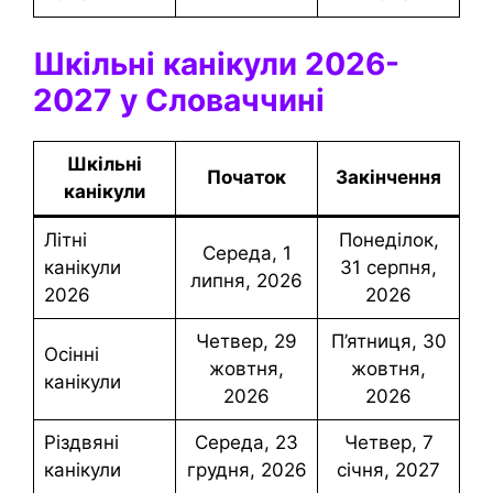
Шкільні канікули 2026-
2027 у Словаччині
Шкільні
Початок
Закінчення
канікули
Літні
понеділок,
середа, 1
канікули
31 серпня,
липня, 2026
2026
2026
четвер, 29
П’ятниця, 30
Осінні
жовтня,
жовтня,
канікули
2026
2026
Різдвяні
середа, 23
четвер, 7
канікули
грудня, 2026
січня, 2027