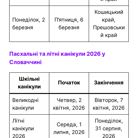
Кошицький
понеділок, 2
п’ятниця, 6
край,
березня
березня
Прешовськи
й край
Пасхальні та літні канікули 2026 у
Словаччині
Шкільні
Початок
Закінчення
канікули
Великодні
четвер, 2
Вівторок, 7
канікули
квітня, 2026
квітня, 2026
Літні
понеділок,
середа, 1
канікули
31 серпня,
липня, 2026
2026
2026