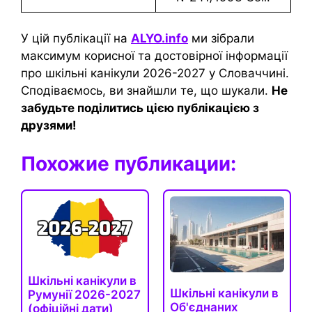
У цій публікації на
ALYO.info
ми зібрали
максимум корисної та достовірної інформації
про шкільні канікули 2026-2027 у Словаччині.
Сподіваємось, ви знайшли те, що шукали.
Не
забудьте поділитись цією публікацією з
друзями!
Похожие публикации:
Шкільні канікули в
Шкільні канікули в
Румунії 2026-2027
Об'єднаних
(офіційні дати)