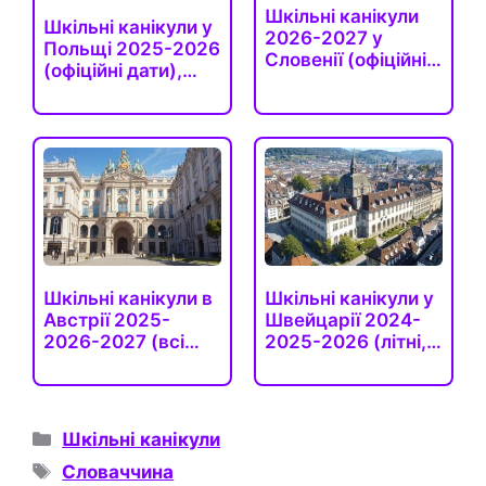
Шкільні канікули
Шкільні канікули у
2026-2027 у
Польщі 2025-2026
Словенії (офіційні
(офіційні дати),…
та…
Шкільні канікули в
Шкільні канікули у
Австрії 2025-
Швейцарії 2024-
2026-2027 (всі…
2025-2026 (літні,…
Категорії
Шкільні канікули
Позначки
Словаччина