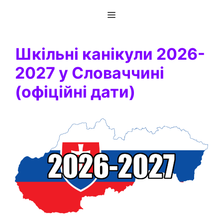
Перейти
Меню
до
вмісту
Шкільні канікули 2026-
2027 у Словаччині
(офіційні дати)