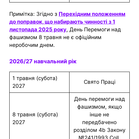
Примітка: Згідно з
Перехідним положенням
до поправок, що набирають чинності з 1
листопада 2025 року
, День Перемоги над
фашизмом 8 травня не є офіційним
неробочим днем.
2026/27 навчальний рік
1 травня (субота)
Свято Праці
2027
День перемоги над
фашизмом, якщо
8 травня (субота)
інше не
2027
передбачено
розділом 4b Закону
№241/1993 Coll.