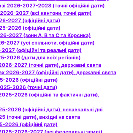
рзі 2026-2027-2028 (точні офіційні дати)
 2026-2027 (всі кантони, точні дати)
026-2027 (офіційні дати)
025-2026 (офіційні дати)
026-2027 (зони A, B та C та Корсика)
026-2027 (усі спільноти, офіційні дати)
6-2027 (офіційні та реальні дати)
25-2026 (дати для всіх регіонів)
і 2026-2027 (точні дати), державні свята
дах 2026-2027 (офіційні дати), державні свята
025-2026 (офіційні дати)
 2025-2026 (точні дати)
025-2026 (офіційні дати), ненавчальні дні
25 (точні дати), вихідні на свята
025-2026 (офіційні дати)
і 2025-2026-2027 (всі федеральні землі)