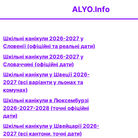
ALYO.Info
Шкільні канікули 2026-2027 у
Словенії (офіційні та реальні дати)
Шкільні канікули 2026-2027 у
Словаччині (офіційні дати)
Шкільні канікули у Швеції 2026-
2027 (всі варіанти у льонах та
комунах)
Шкільні канікули в Люксембурзі
2026-2027-2028 (точні офіційні
дати)
Шкільні канікули у Швейцарії 2026-
2027 (всі кантони, точні дати)