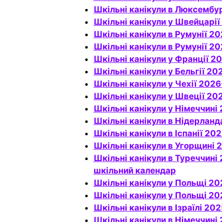
Шкільні канікули в Люксембу
Шкільні канікули у Швейцарії
Шкільні канікули в Румунії 2
Шкільні канікули в Румунії 2
Шкільні канікули у Франції 2
Шкільні канікули у Бельгії 2
Шкільні канікули у Чехії 202
Шкільні канікули у Швеції 20
Шкільні канікули у Німеччин
Шкільні канікули в Нідерлан
Шкільні канікули в Іспанії 2
Шкільні канікули в Угорщині
Шкільні канікули в Туреччині 2025-2026 (офіційні та фактичні дати),
шкільний календар
Шкільні канікули у Польщі 2
Шкільні канікули у Польщі 20
Шкільні канікули в Ізраїлі 2
Шкільні канікули в Німеччин