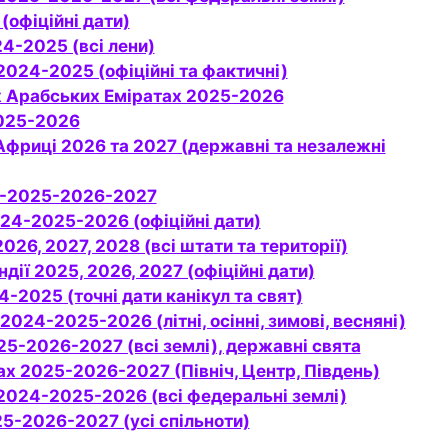
 (офіційні дати)
24-2025 (всі лени)
і 2024-2025 (офіційні та фактичні)
них Арабських Еміратах 2025-2026
 2025-2026
024-2025-2026-2027
2024-2025-2026 (офіційні дати)
 2026, 2027, 2028 (всі штати та території)
андії 2025, 2026, 2027 (офіційні дати)
024-2025 (точні дати канікул та свят)
 2024-2025-2026 (літні, осінні, зимові, весняні)
2025-2026-2027 (всі землі), державні свята
дах 2025-2026-2027 (Північ, Центр, Південь)
і 2024-2025-2026 (всі федеральні землі)
025-2026-2027 (усі спільноти)