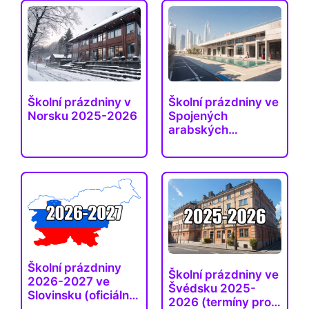
Školní prázdniny v
Školní prázdniny ve
Norsku 2025-2026
Spojených
arabských
emirátech 2025–
2026
Školní prázdniny
Školní prázdniny ve
2026-2027 ve
Švédsku 2025-
Slovinsku (oficiální
2026 (termíny pro…
a…