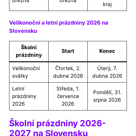
března
března
kraj
Velikonoční a letní prázdniny 2026 na
Slovensku
Školní
Start
Konec
prázdniny
Velikonoční
Čtvrtek, 2.
Úterý, 7.
svátky
dubna 2026
dubna 2026
Letní
Středa, 1.
Pondělí, 31.
prázdniny
července
srpna 2026
2026
2026
Školní prázdniny 2026-
2027 na Slovensku