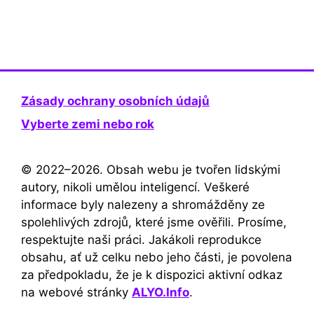
Zásady ochrany osobních údajů
Vyberte zemi nebo rok
© 2022–2026. Obsah webu je tvořen lidskými
autory, nikoli umělou inteligencí. Veškeré
informace byly nalezeny a shromážděny ze
spolehlivých zdrojů, které jsme ověřili. Prosíme,
respektujte naši práci. Jakákoli reprodukce
obsahu, ať už celku nebo jeho části, je povolena
za předpokladu, že je k dispozici aktivní odkaz
na webové stránky
ALYO.Info
.