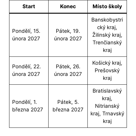
Start
Konec
Místo školy
Banskobystri
cký kraj,
Pondělí, 15.
Pátek, 19.
Žilinský kraj,
února 2027
února 2027
Trenčianský
kraj
Košický kraj,
Pondělí, 22.
Pátek, 26.
Prešovský
února 2027
února 2027
kraj
Bratislavský
kraj,
Pondělí, 1.
Pátek, 5.
Nitrianský
března 2027
března 2027
kraj, Trnavský
kraj