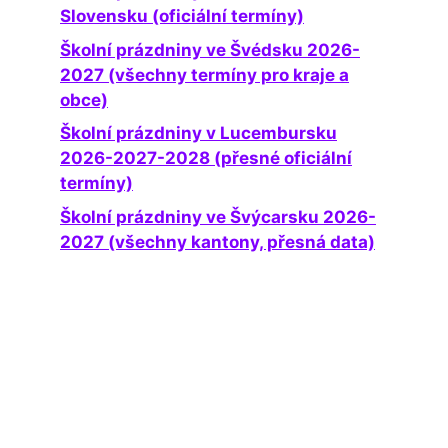
Slovensku (oficiální termíny)
Školní prázdniny ve Švédsku 2026-
2027 (všechny termíny pro kraje a
obce)
Školní prázdniny v Lucembursku
2026-2027-2028 (přesné oficiální
termíny)
Školní prázdniny ve Švýcarsku 2026-
2027 (všechny kantony, přesná data)