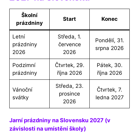
Školní
Start
Konec
prázdniny
Letní
Středa, 1.
Pondělí, 31.
prázdniny
července
srpna 2026
2026
2026
Podzimní
Čtvrtek, 29.
Pátek, 30.
prázdniny
října 2026
října 2026
Středa, 23.
Vánoční
Čtvrtek, 7.
prosince
svátky
ledna 2027
2026
Jarní prázdniny na Slovensku 2027 (v
závislosti na umístění školy)