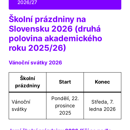
2026/27
Školní prázdniny na
Slovensku 2026 (druhá
polovina akademického
roku 2025/26)
Vánoční svátky 2026
Školní
Start
Konec
prázdniny
Pondělí, 22.
Vánoční
Středa, 7.
prosince
svátky
ledna 2026
2025