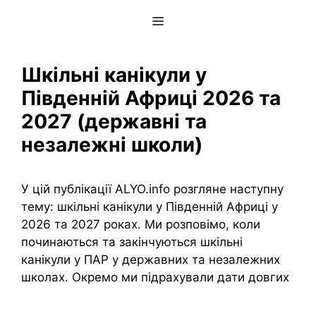
Перейти
Меню
до
вмісту
Шкільні канікули у
Південній Африці 2026 та
2027 (державні та
незалежні школи)
У цій публікації ALYO.info розгляне наступну
тему: шкільні канікули у Південній Африці у
2026 та 2027 роках. Ми розповімо, коли
починаються та закінчуються шкільні
канікули у ПАР у державних та незалежних
школах. Окремо ми підрахували дати довгих