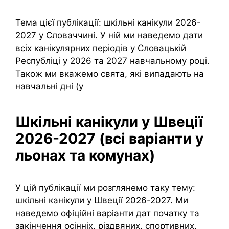
Тема цієї публікації: шкільні канікули 2026-
2027 у Словаччині. У ній ми наведемо дати
всіх канікулярних періодів у Словацькій
Республіці у 2026 та 2027 навчальному році.
Також ми вкажемо свята, які випадають на
навчальні дні (у
Шкільні канікули у Швеції
2026-2027 (всі варіанти у
льонах та комунах)
У цій публікації ми розглянемо таку тему:
шкільні канікули у Швеції 2026-2027. Ми
наведемо офіційні варіанти дат початку та
закінчення осінніх, різдвяних, спортивних,