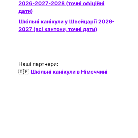
2026-2027-2028 (точні офіційні
дати)
Шкільні канікули у Швейцарії 2026-
2027 (всі кантони, точні дати)
Наші партнери:
🇩🇪
Шкільні канікули в Німеччині