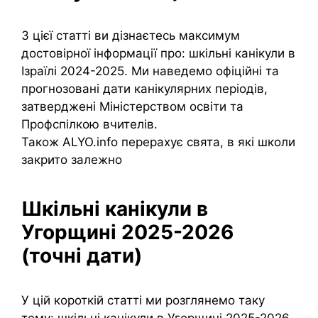
З цієї статті ви дізнаєтесь максимум
достовірної інформації про: шкільні канікули в
Ізраїлі 2024-2025. Ми наведемо офіційні та
прогнозовані дати канікулярних періодів,
затверджені Міністерством освіти та
Профспілкою вчителів.
Також ALYO.info перерахує свята, в які школи
закрито залежно
Шкільні канікули в
Угорщині 2025-2026
(точні дати)
У цій короткій статті ми розглянемо таку
тему: шкільні канікули в Угорщині 2025-2026.