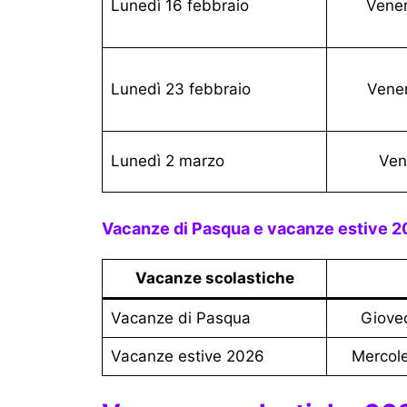
Lunedì 16 febbraio
Vene
Lunedì 23 febbraio
Vene
Lunedì 2 marzo
Ve
Vacanze di Pasqua e vacanze estive 2
Vacanze scolastiche
vacanze di Pasqua
Giov
Vacanze estive 2026
Mercol