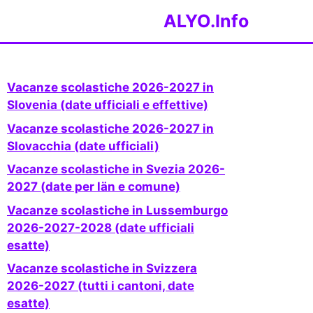
ALYO.Info
Vacanze scolastiche 2026-2027 in
Slovenia (date ufficiali e effettive)
Vacanze scolastiche 2026-2027 in
Slovacchia (date ufficiali)
Vacanze scolastiche in Svezia 2026-
2027 (date per län e comune)
Vacanze scolastiche in Lussemburgo
2026-2027-2028 (date ufficiali
esatte)
Vacanze scolastiche in Svizzera
2026-2027 (tutti i cantoni, date
esatte)