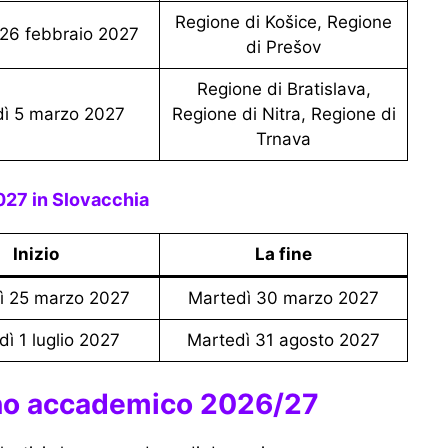
Regione di Košice, Regione
ì 26 febbraio 2027
di Prešov
Regione di Bratislava,
dì 5 marzo 2027
Regione di Nitra, Regione di
Trnava
027 in Slovacchia
Inizio
La fine
dì 25 marzo 2027
Martedì 30 marzo 2027
edì 1 luglio 2027
Martedì 31 agosto 2027
’anno accademico 2026/27