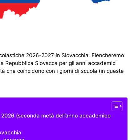
colastiche 2026-2027 in Slovacchia. Elencheremo
lla Repubblica Slovacca per gli anni accademici
à che coincidono con i giorni di scuola (in queste
el 2026 (seconda metà dell’anno accademico
ovacchia