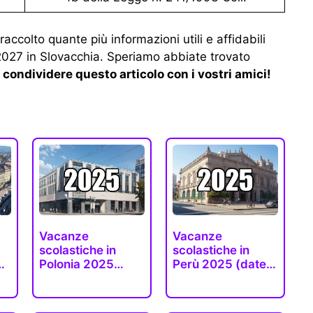
accolto quante più informazioni utili e affidabili
2027 in Slovacchia. Speriamo abbiate trovato
condividere questo articolo con i vostri amici!
Vacanze
Vacanze
scolastiche in
scolastiche in
Polonia 2025
Perù 2025 (date
(date esatte),…
ufficiali)