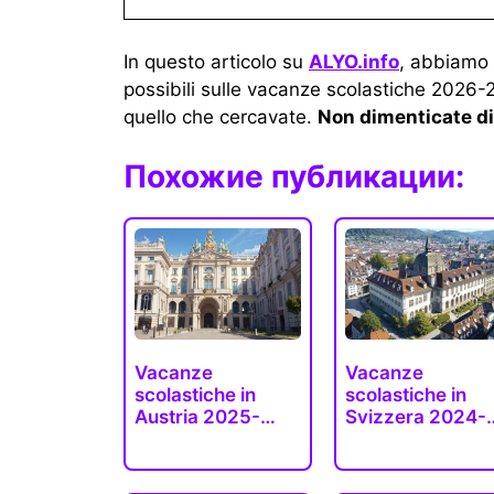
In questo articolo su
ALYO.info
, abbiamo r
possibili sulle vacanze scolastiche 2026-
quello che cercavate.
Non dimenticate di 
Похожие публикации:
Vacanze
Vacanze
scolastiche in
scolastiche in
Austria 2025-
Svizzera 2024-
2026-2027
2025-2026…
(tutti…