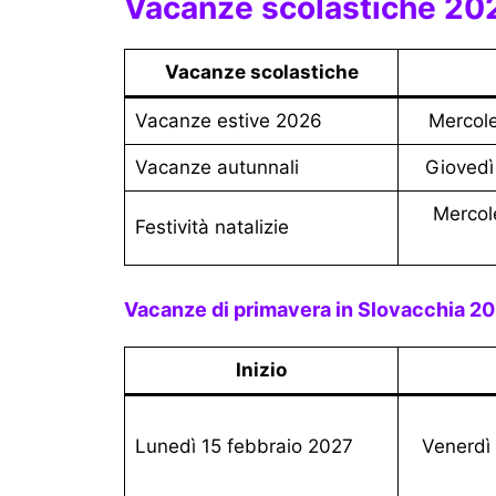
Vacanze scolastiche 20
Vacanze scolastiche
Vacanze estive 2026
Mercol
Vacanze autunnali
Gioved
Mercoledì 23 dicembre
festività natalizie
Vacanze di primavera in Slovacchia 20
Inizio
Lunedì 15 febbraio 2027
Venerd