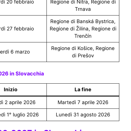
rdì 20 febbraio
Regione di Nitra, Regione di
Trnava
Regione di Banská Bystrica,
rdì 27 febbraio
Regione di Žilina, Regione di
Trenčín
Regione di Košice, Regione
nerdì 6 marzo
di Prešov
026 in Slovacchia
Inizio
La fine
edì 2 aprile 2026
Martedì 7 aprile 2026
edì 1° luglio 2026
Lunedì 31 agosto 2026