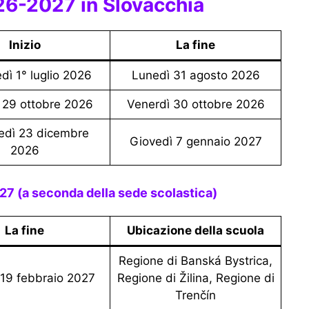
26-2027 in Slovacchia
Inizio
La fine
edì 1° luglio 2026
Lunedì 31 agosto 2026
ì 29 ottobre 2026
Venerdì 30 ottobre 2026
Giovedì 7 gennaio 2027
2026
27 (a seconda della sede scolastica)
La fine
Ubicazione della scuola
Regione di Banská Bystrica,
ì 19 febbraio 2027
Regione di Žilina, Regione di
Trenčín