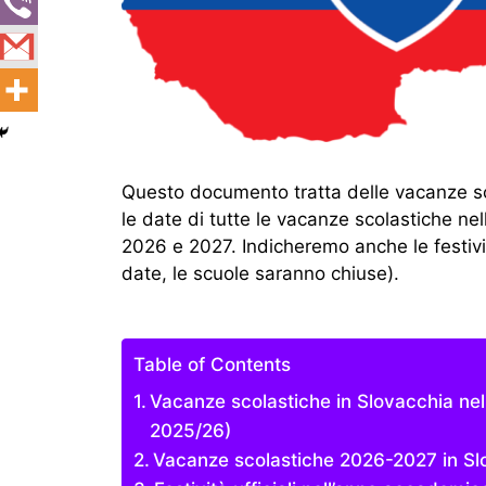
Questo documento tratta delle vacanze s
le date di tutte le vacanze scolastiche ne
2026 e 2027. Indicheremo anche le festivit
date, le scuole saranno chiuse).
Table of Contents
Vacanze scolastiche in Slovacchia n
2025/26)
Vacanze scolastiche 2026-2027 in Sl