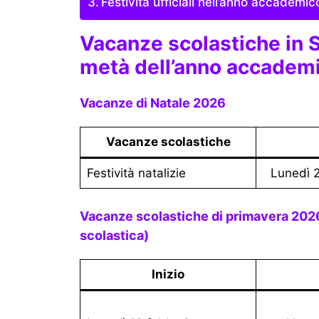
Festività ufficiali nell’anno accademi
Vacanze scolastiche in 
metà dell’anno accadem
Vacanze di Natale 2026
Vacanze scolastiche
festività natalizie
Lunedì
Vacanze scolastiche di primavera 2026 (la durata varia a seconda della sede
scolastica)
Inizio