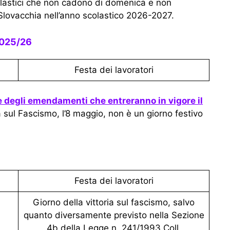
olastici che non cadono di domenica e non
Slovacchia nell’anno scolastico 2026-2027.
2025/26
Festa dei lavoratori
ie degli emendamenti che entreranno in vigore il
ria sul Fascismo, l’8 maggio, non è un giorno festivo
Festa dei lavoratori
Giorno della vittoria sul fascismo, salvo
quanto diversamente previsto nella Sezione
4b della Legge n. 241/1993 Coll.