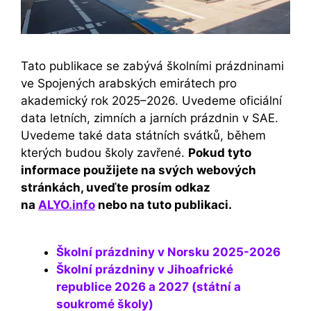
Tato publikace se zabývá školními prázdninami
ve Spojených arabských emirátech pro
akademický rok 2025–2026. Uvedeme oficiální
data letních, zimních a jarních prázdnin v SAE.
Uvedeme také data státních svátků, během
kterých budou školy zavřené.
Pokud tyto
informace použijete na svých webových
stránkách, uveďte prosím odkaz
na
ALYO.info
nebo na tuto publikaci.
Školní prázdniny v Norsku 2025-2026
Školní prázdniny v Jihoafrické
republice 2026 a 2027 (státní a
soukromé školy)