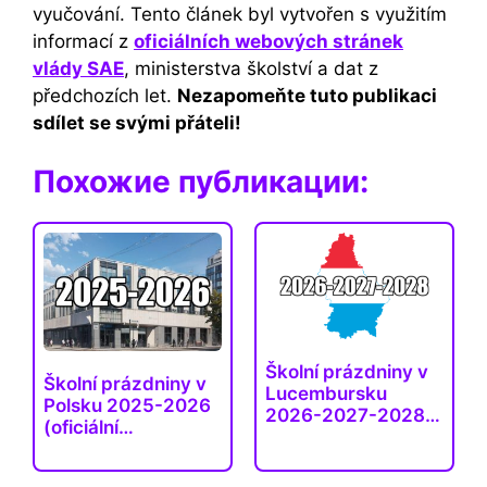
vyučování. Tento článek byl vytvořen s využitím
informací z
oficiálních webových stránek
vlády SAE
, ministerstva školství a dat z
předchozích let.
Nezapomeňte tuto publikaci
sdílet se svými přáteli!
Похожие публикации:
Školní prázdniny v
Školní prázdniny v
Lucembursku
Polsku 2025-2026
2026-2027-2028…
(oficiální…