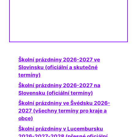
Školní prázdniny 2026-2027 ve
Slovinsku (oficiální a skutečné
termíny)
Školní prázdniny 2026-2027 na
Slovensku (oficiální termíny)
Školní prázdniny ve Švédsku 2026-
2027 (všechny termíny pro kraje a
obce)
Školní prázdniny v Lucembursku
2026-2027-2028 (přesné oficiální