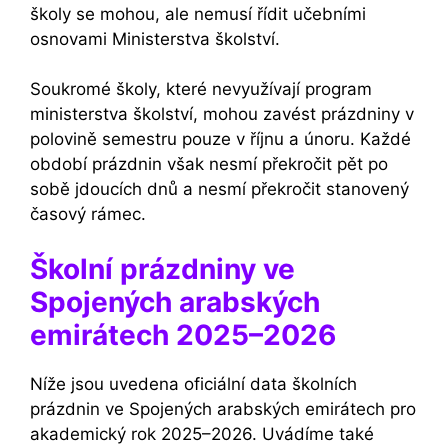
školy se mohou, ale nemusí řídit učebními
osnovami Ministerstva školství.
Soukromé školy, které nevyužívají program
ministerstva školství, mohou zavést prázdniny v
polovině semestru pouze v říjnu a únoru. Každé
období prázdnin však nesmí překročit pět po
sobě jdoucích dnů a nesmí překročit stanovený
časový rámec.
Školní prázdniny ve
Spojených arabských
emirátech 2025–2026
Níže jsou uvedena oficiální data školních
prázdnin ve Spojených arabských emirátech pro
akademický rok 2025–2026. Uvádíme také