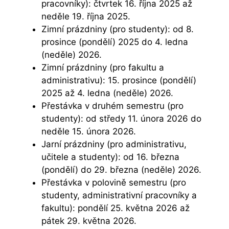
pracovníky): čtvrtek 16. října 2025 až
neděle 19. října 2025.
Zimní prázdniny (pro studenty): od 8.
prosince (pondělí) 2025 do 4. ledna
(neděle) 2026.
Zimní prázdniny (pro fakultu a
administrativu): 15. prosince (pondělí)
2025 až 4. ledna (neděle) 2026.
Přestávka v druhém semestru (pro
studenty): od středy 11. února 2026 do
neděle 15. února 2026.
Jarní prázdniny (pro administrativu,
učitele a studenty): od 16. března
(pondělí) do 29. března (neděle) 2026.
Přestávka v polovině semestru (pro
studenty, administrativní pracovníky a
fakultu): pondělí 25. května 2026 až
pátek 29. května 2026.