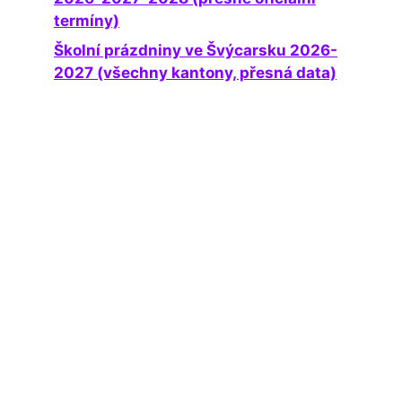
termíny)
Školní prázdniny ve Švýcarsku 2026-
2027 (všechny kantony, přesná data)