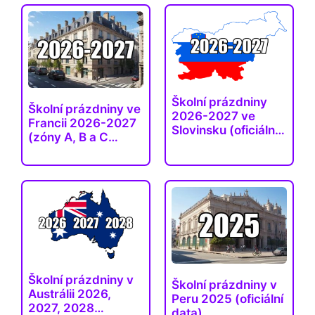
Školní prázdniny
Školní prázdniny ve
2026-2027 ve
Francii 2026-2027
Slovinsku (oficiální
(zóny A, B a C…
a…
Školní prázdniny v
Školní prázdniny v
Austrálii 2026,
Peru 2025 (oficiální
2027, 2028…
data)