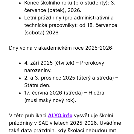
Konec školního roku (pro studenty): 3.
července (pátek), 2026.
Letní prázdniny (pro administrativní a
technické pracovníky): od 18. července
(sobota) 2026.
Dny volna v akademickém roce 2025-2026:
4. září 2025 (čtvrtek) – Prorokovy
narozeniny.
2. a 3. prosince 2025 (úterý a středa) –
Státní den.
17. června 2026 (středa) – Hidžra
(muslimský nový rok).
V této publikaci
ALYO.info
vysvětluje školní
prázdniny v SAE v letech 2025-2026. Uvádíme
také data prázdnin, kdy školáci nebudou mít