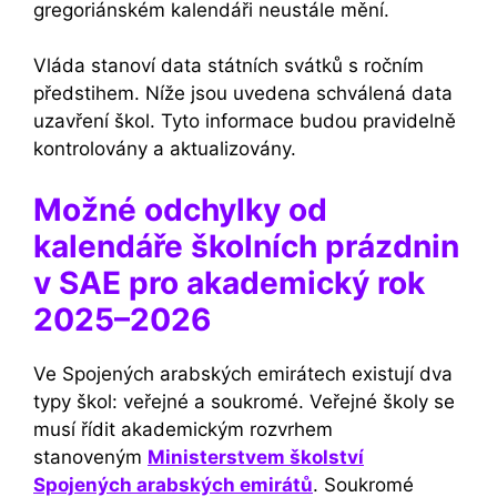
gregoriánském kalendáři neustále mění.
Vláda stanoví data státních svátků s ročním
předstihem. Níže jsou uvedena schválená data
uzavření škol. Tyto informace budou pravidelně
kontrolovány a aktualizovány.
Možné odchylky od
kalendáře školních prázdnin
v SAE pro akademický rok
2025–2026
Ve Spojených arabských emirátech existují dva
typy škol: veřejné a soukromé. Veřejné školy se
musí řídit akademickým rozvrhem
stanoveným
Ministerstvem školství
Spojených arabských emirátů
. Soukromé