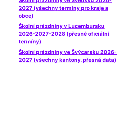
Školní prázdniny ve Švédsku 2026-
2027 (všechny termíny pro kraje a
obce)
Školní prázdniny v Lucembursku
2026-2027-2028 (přesné oficiální
termíny)
Školní prázdniny ve Švýcarsku 2026-
2027 (všechny kantony, přesná data)