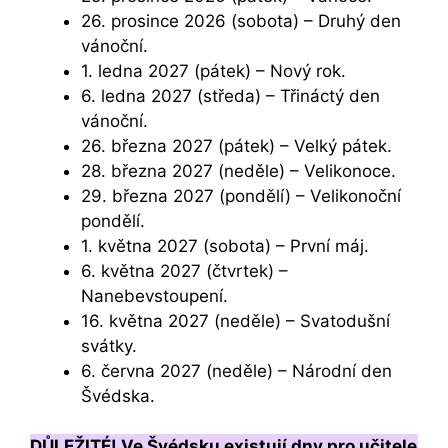
26. prosince 2026 (sobota) – Druhý den
vánoční.
1. ledna 2027 (pátek) – Nový rok.
6. ledna 2027 (středa) – Třináctý den
vánoční.
26. března 2027 (pátek) – Velký pátek.
28. března 2027 (neděle) – Velikonoce.
29. března 2027 (pondělí) – Velikonoční
pondělí.
1. května 2027 (sobota) – První máj.
6. května 2027 (čtvrtek) –
Nanebevstoupení.
16. května 2027 (neděle) – Svatodušní
svátky.
6. června 2027 (neděle) – Národní den
Švédska.
DŮLEŽITÉ! Ve Švédsku existují dny pro učitele