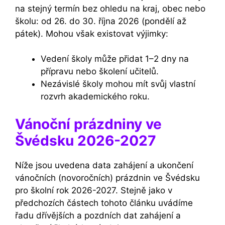
na stejný termín bez ohledu na kraj, obec nebo
školu: od 26. do 30. října 2026 (pondělí až
pátek). Mohou však existovat výjimky:
Vedení školy může přidat 1–2 dny na
přípravu nebo školení učitelů.
Nezávislé školy mohou mít svůj vlastní
rozvrh akademického roku.
Vánoční prázdniny ve
Švédsku 2026-2027
Níže jsou uvedena data zahájení a ukončení
vánočních (novoročních) prázdnin ve Švédsku
pro školní rok 2026-2027. Stejně jako v
předchozích částech tohoto článku uvádíme
řadu dřívějších a pozdních dat zahájení a