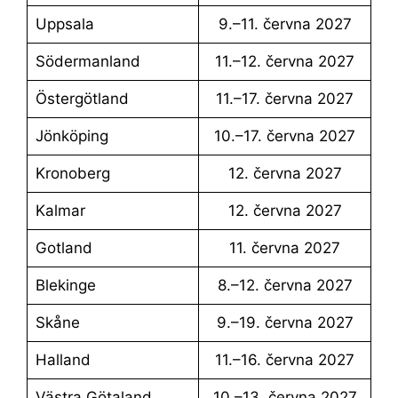
Uppsala
9.–11. června 2027
Södermanland
11.–12. června 2027
Östergötland
11.–17. června 2027
Jönköping
10.–17. června 2027
Kronoberg
12. června 2027
Kalmar
12. června 2027
Gotland
11. června 2027
Blekinge
8.–12. června 2027
Skåne
9.–19. června 2027
Halland
11.–16. června 2027
Västra Götaland
10.–13. června 2027