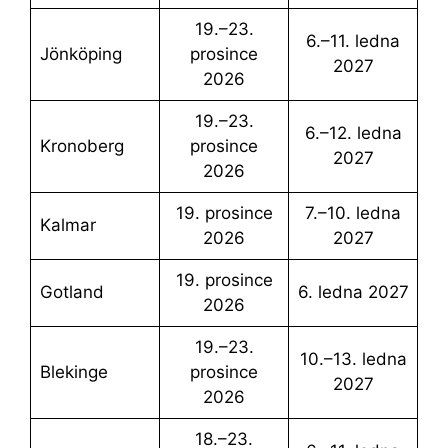
19.–23.
6.–11. ledna
Jönköping
prosince
2027
2026
19.–23.
6.–12. ledna
Kronoberg
prosince
2027
2026
19. prosince
7.–10. ledna
Kalmar
2026
2027
19. prosince
Gotland
6. ledna 2027
2026
19.–23.
10.–13. ledna
Blekinge
prosince
2027
2026
18.–23.