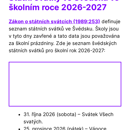
školním roce 2026-2027
Zákon o státních svátcích (1989:253)
definuje
seznam státních svátků ve Švédsku. Školy jsou
v tyto dny zavřené a tato data jsou považována
za školní prázdniny. Zde je seznam švédských
státních svátků pro školní rok 2026-2027:
31. října 2026 (sobota) – Svátek Všech
svatých.
25. prosince 2026 (pátek) – Vánoce.