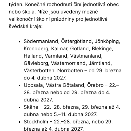
týden. Konečné rozhodnutí činí jednotlivá obec
nebo škola. Níže jsou uvedeny možné
velikonoční školní prázdniny pro jednotlivé
švédské kraje:
Södermanland, Östergötland, Jönköping,
Kronoberg, Kalmar, Gotland, Blekinge,
Halland, Värmland, Västmanland,
Gävleborg, Västernorrland, Jämtland,
Västerbotten, Norrbotten – od 29. března
do 4. dubna 2027.
Uppsala, Västra Götaland, Örebro – 22.–
28. března nebo od 29. března do 4.
dubna 2027.
Skåne – 22.–28. března, 29. března až 4.
dubna nebo 5.–11. dubna 2027.
Stockholm – 22.–28. března, nebo 29.
března až 4. dubna 2027.