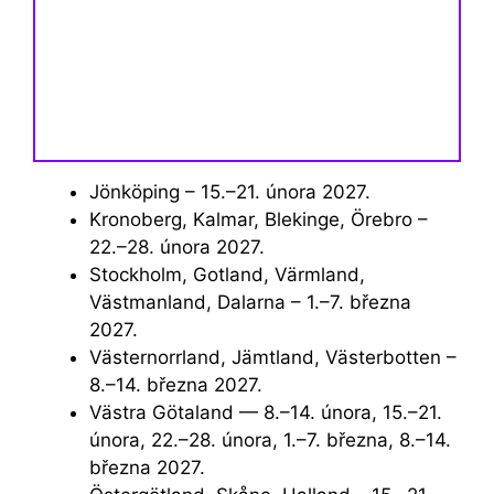
Jönköping – 15.–21. února 2027.
Kronoberg, Kalmar, Blekinge, Örebro –
22.–28. února 2027.
Stockholm, Gotland, Värmland,
Västmanland, Dalarna – 1.–7. března
2027.
Västernorrland, Jämtland, Västerbotten –
8.–14. března 2027.
Västra Götaland — 8.–14. února, 15.–21.
února, 22.–28. února, 1.–7. března, 8.–14.
března 2027.