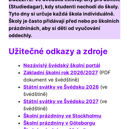
(Studiedagar), kdy studenti nechodí do školy.
Tyto dny si určuje každá škola individuálně.
Školy je často přidávají před nebo po školních
prázdninách, aby si děti od vyučování
oddechly.
Užitečné odkazy a zdroje
Nezávislý švédský školní portál
Základní školní rok 2026/2027
(PDF
dokument ve švédštině)
Státní svátky ve Švédsku 2026
(ve
švédštině)
Státní svátky ve Švédsku 2027
(ve
švédštině)
Školní prázdniny ve Stockholmu
Školní prázdniny v Göteborgu