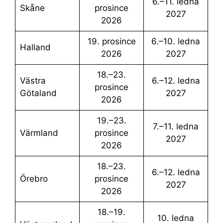
6.–11. ledna
Skåne
prosince
2027
2026
19. prosince
6.–10. ledna
Halland
2026
2027
18.–23.
Västra
6.–12. ledna
prosince
Götaland
2027
2026
19.–23.
7.–11. ledna
Värmland
prosince
2027
2026
18.–23.
6.–12. ledna
Örebro
prosince
2027
2026
18.–19.
10. ledna