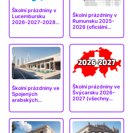
Školní prázdniny v
Školní prázdniny v
Lucembursku
Rumunsku 2025-
2026-2027-2028…
2026 (oficiální
data)
Školní prázdniny ve
Školní prázdniny ve
Švýcarsku 2026-
Spojených
2027 (všechny…
arabských
emirátech 2025–
2026