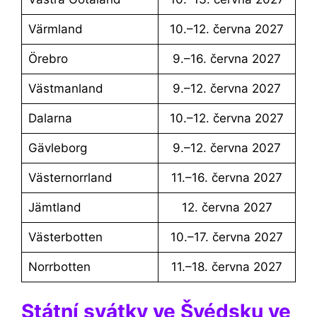
Värmland
10.–12. června 2027
Örebro
9.–16. června 2027
Västmanland
9.–12. června 2027
Dalarna
10.–12. června 2027
Gävleborg
9.–12. června 2027
Västernorrland
11.–16. června 2027
Jämtland
12. června 2027
Västerbotten
10.–17. června 2027
Norrbotten
11.–18. června 2027
Státní svátky ve Švédsku ve