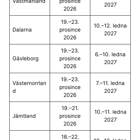
Västmanland
prosince
2027
2026
19.–23.
10.–12. ledna
Dalarna
prosince
2027
2026
19.–23.
6.–10. ledna
Gävleborg
prosince
2027
2026
19.–23.
Västernorrlan
7.–11. ledna
prosince
d
2027
2026
19.–21.
10.–11. ledna
Jämtland
prosince
2027
2026
18.–22.