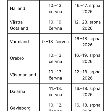
10.–13.
16.–17. srpna
Halland
června
2026
Västra
10.–19.
12.–23. srpna
Götaland
června
2026
16.–18. srpna
Värmland
9.–13. června
2026
10.–13.
16.–19. srpna
Örebro
června
2026
10.–13.
12.–18. srpna
Västmanland
června
2026
11.–13.
16.–18. srpna
Dalarna
června
2026
10.–12.
16.–18. srpna
Gävleborg