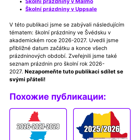
Školní prázdniny v Malmö
Školní prázdniny v Uppsale
V této publikaci jsme se zabývali následujícím
tématem: školní prázdniny ve Švédsku v
akademickém roce 2026-2027. Uvedli jsme
přibližné datum začátku a konce všech
prázdninových období. Zveřejnili jsme také
seznam prázdnin pro školní rok 2026-
2027.
Nezapomeňte tuto publikaci sdílet se
svými přáteli!
Похожие публикации: