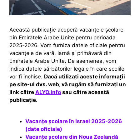
Această publicație acoperă vacanțele școlare
din Emiratele Arabe Unite pentru perioada
2025-2026. Vom furniza datele oficiale pentru
vacanțele de vară, iarnă și primăvară din
Emiratele Arabe Unite. De asemenea, vom
indica datele sărbătorilor legale în care școlile
vor fi închise.
Dacă utilizați aceste informații
pe site-ul dvs. web, vă rugăm să furnizați un
link către
ALYO.info
sau către această
publicație.
Vacanțe școlare în Israel 2025-2026
(date oficiale)
Vacanțe școlare din Noua Zeelandă