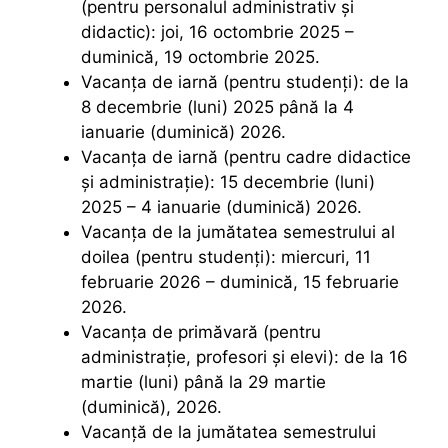
(pentru personalul administrativ și
didactic): joi, 16 octombrie 2025 –
duminică, 19 octombrie 2025.
Vacanța de iarnă (pentru studenți): de la
8 decembrie (luni) 2025 până la 4
ianuarie (duminică) 2026.
Vacanța de iarnă (pentru cadre didactice
și administrație): 15 decembrie (luni)
2025 – 4 ianuarie (duminică) 2026.
Vacanța de la jumătatea semestrului al
doilea (pentru studenți): miercuri, 11
februarie 2026 – duminică, 15 februarie
2026.
Vacanța de primăvară (pentru
administrație, profesori și elevi): de la 16
martie (luni) până la 29 martie
(duminică), 2026.
Vacanță de la jumătatea semestrului