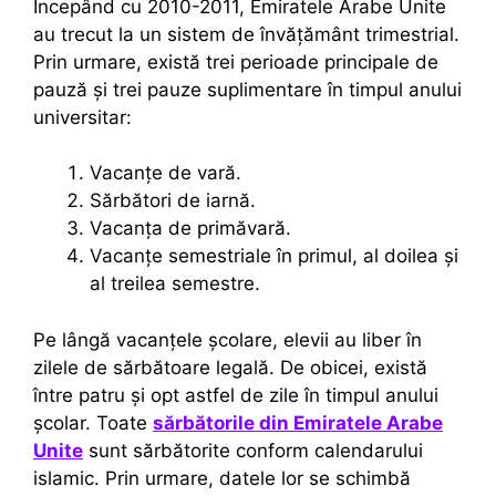
Începând cu 2010-2011, Emiratele Arabe Unite
au trecut la un sistem de învățământ trimestrial.
Prin urmare, există trei perioade principale de
pauză și trei pauze suplimentare în timpul anului
universitar:
Vacanțe de vară.
Sărbători de iarnă.
Vacanța de primăvară.
Vacanțe semestriale în primul, al doilea și
al treilea semestre.
Pe lângă vacanțele școlare, elevii au liber în
zilele de sărbătoare legală. De obicei, există
între patru și opt astfel de zile în timpul anului
școlar. Toate
sărbătorile din Emiratele Arabe
Unite
sunt sărbătorite conform calendarului
islamic. Prin urmare, datele lor se schimbă