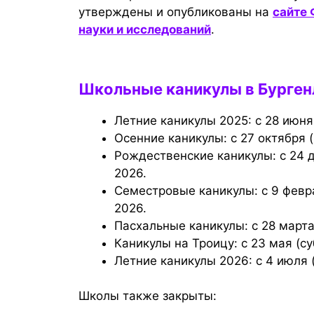
утверждены и опубликованы на
сайте 
науки и исследований
.
Школьные каникулы в Бурге
Летние каникулы 2025: с 28 июня
Осенние каникулы: с 27 октября 
Рождественские каникулы: с 24 декабря (среда) 2025 по 6 января (вторник)
2026.
Семестровые каникулы: с 9 февраля (понедельник) по 15 февраля (воскресенье)
2026.
Пасхальные каникулы: с 28 марта
Каникулы на Троицу: с 23 мая (с
Летние каникулы 2026: с 4 июля 
Школы также закрыты: