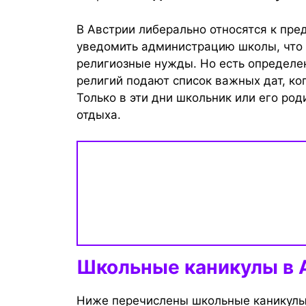
В Австрии либерально относятся к пре
уведомить администрацию школы, что 
религиозные нужды. Но есть определе
религий подают список важных дат, ко
Только в эти дни школьник или его ро
отдыха.
Школьные каникулы в 
Ниже перечислены школьные каникулы 