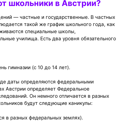
ют школьники в Австрии?
дений — частные и государственные. В частных
юдается такой же график школьного года, как
рживаются специальные школы,
льные училища. Есть два уровня обязательного
ь гимназии (с 10 до 14 лет).
, где даты определяются федеральными
лах Австрии определяет Федеральное
следований. Он немного отличается в разных
кольников будут следующие каникулы:
ся в разных федеральных землях).