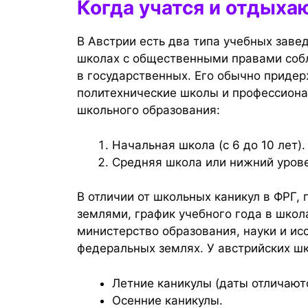
Когда учатся и отдыха
В Австрии есть два типа учебных заве
школах с общественными правами собл
в государственных. Его обычно приде
политехнические школы и профессиона
школьного образования:
Начальная школа (с 6 до 10 лет).
Средняя школа или нижний уровен
В отличии от школьных каникул в ФРГ
землями, график учебного года в шко
министерство образования, науки и ис
федеральных землях. У австрийских ш
Летние каникулы (даты отличают
Осенние каникулы.