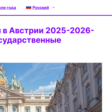
или года
Русский
 в Австрии 2025-2026-
осударственные