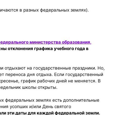
личаются в разных федеральных землях).
едерального министерства образования,
ны отклонения графика учебного года в
и отдыхают на государственные праздники. Но,
нет переноса дня отдыха. Если государственный
кресенье, график рабочих дней не меняется. В
едельник школы открыты.
ых федеральных землях есть дополнительные
ния усопших и/или День святого
али эти даты
д
ля каждой
федеральной
земли.