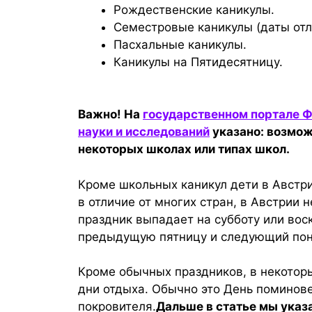
Рождественские каникулы.
Семестровые каникулы (даты от
Пасхальные каникулы.
Каникулы на Пятидесятницу.
Важно! На
государственном портале Ф
науки и исследований
указано: возмож
некоторых школах или типах школ.
Кроме школьных каникул дети в Австри
в отличие от многих стран, в Австрии 
праздник выпадает на субботу или вос
предыдущую пятницу и следующий пон
Кроме обычных праздников, в некотор
дни отдыха. Обычно это День поминове
покровителя.
Дальше в статье
мы указ