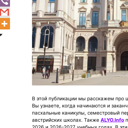
В этой публикации мы расскажем про 
Вы узнаете, когда начинаются и закан
пасхальные каникулы, семестровый пе
австрийских школах. Также
ALYO.Info
п
2026 и 2026-2027 учебных годах. В эт