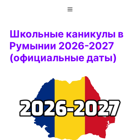
Перейти
Меню
к
содержимому
Школьные каникулы в
Румынии 2026-2027
(официальные даты)