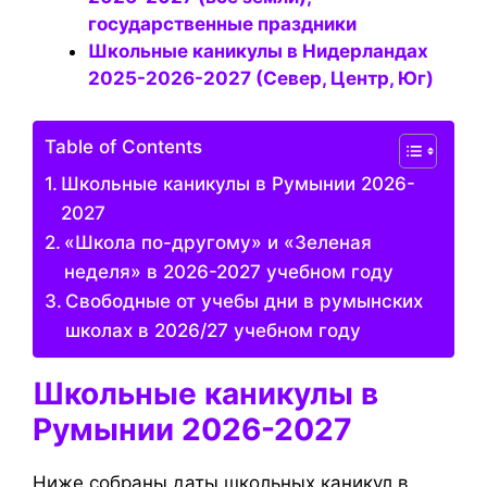
государственные праздники
Школьные каникулы в Нидерландах
2025-2026-2027 (Север, Центр, Юг)
Table of Contents
Школьные каникулы в Румынии 2026-
2027
«Школа по-другому» и «Зеленая
неделя» в 2026-2027 учебном году
Свободные от учебы дни в румынских
школах в 2026/27 учебном году
Школьные каникулы в
Румынии 2026-2027
Ниже собраны даты школьных каникул в