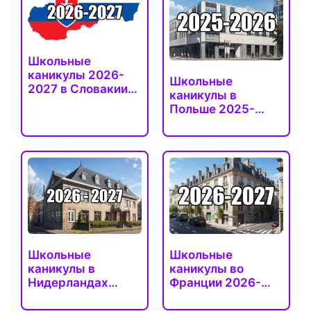
Школьные
каникулы 2026-
Школьные
2027 в Словакии
каникулы в
(официальные
Польше 2025-
даты)
2026
(официальные…
Школьные
Школьные
каникулы в
каникулы во
Нидерландах
Франции 2026-
2026-2027…
2027 (зоны A, B и…