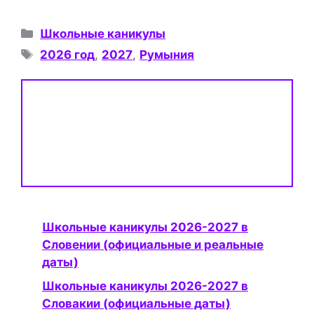
Рубрики
Школьные каникулы
Метки
2026 год
,
2027
,
Румыния
Школьные каникулы 2026-2027 в
Словении (официальные и реальные
даты)
Школьные каникулы 2026-2027 в
Словакии (официальные даты)