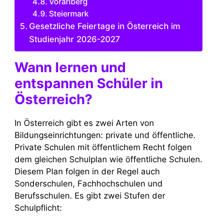
Vorarlberg
Steiermark
Gesetzliche Feiertage in Österreich im
Studienjahr 2026-2027
Wann lernen und
entspannen Schüler in
Österreich?
In Österreich gibt es zwei Arten von
Bildungseinrichtungen: private und öffentliche.
Private Schulen mit öffentlichem Recht folgen
dem gleichen Schulplan wie öffentliche Schulen.
Diesem Plan folgen in der Regel auch
Sonderschulen, Fachhochschulen und
Berufsschulen. Es gibt zwei Stufen der
Schulpflicht: