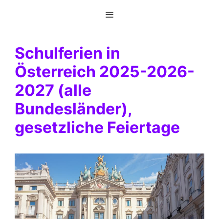
Zum
Menü
Inhalt
springen
Schulferien in
Österreich 2025-2026-
2027 (alle
Bundesländer),
gesetzliche Feiertage