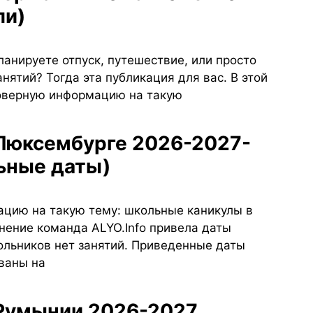
ли)
ланируете отпуск, путешествие, или просто
анятий? Тогда эта публикация для вас. В этой
товерную информацию на такую
ьные даты)
ацию на такую тему: школьные каникулы в
нение команда ALYO.Info привела даты
ольников нет занятий. Приведенные даты
ваны на