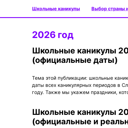
Перейти
Школьные каникулы
Выбор страны 
к
содержимому
2026 год
Школьные каникулы 2026-2027 в Словакии
(официальные даты)
Тема этой публикации: школьные кани
даты всех каникулярных периодов в Сл
году. Также мы укажем праздники, кот
Школьные каникулы 2026-2027 в Словении
(официальные и реаль