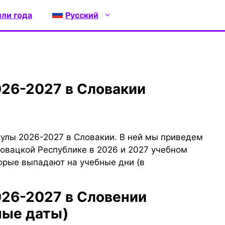
или года
Русский
кулы 2026-2027 в Словакии. В ней мы приведем
овацкой Республике в 2026 и 2027 учебном
орые выпадают на учебные дни (в
ные даты)