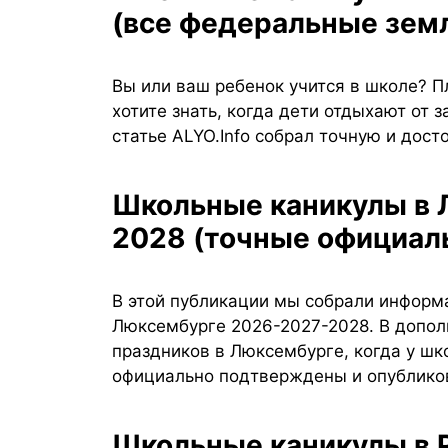
(все федеральные зем
Вы или ваш ребенок учится в школе? П
хотите знать, когда дети отдыхают от з
статье ALYO.Info собрал точную и дос
Школьные каникулы в Люксембурге 2026-2027-
2028 (точные официал
В этой публикации мы собрали информ
Люксембурге 2026-2027-2028. В допол
праздников в Люксембурге, когда у шк
официально подтверждены и опублико
Школьные каникулы в Румынии 2026-2027