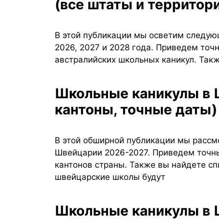
(все штаты и территор
В этой публикации мы осветим следую
2026, 2027 и 2028 года. Приведем точн
австралийских школьных каникул. Такж
Школьные каникулы в Швейцарии 2026-2027 (все
кантоны, точные даты)
В этой обширной публикации мы рассм
Швейцарии 2026-2027. Приведем точны
кантонов страны. Также вы найдете сп
швейцарские школы будут
Школьные каникулы в Швеции 2026-2027 (все