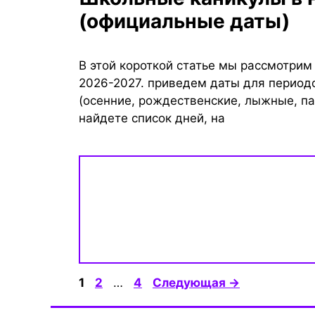
(официальные даты)
В этой короткой статье мы рассмотрим
2026-2027. приведем даты для период
(осенние, рождественские, лыжные, па
найдете список дней, на
Страница
Страница
Страница
1
2
…
4
Следующая
→