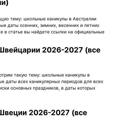
ии)
щую тему: школьные каникулы в Австралии
ые даты осенних, зимних, весенних и летних
е в статье вы найдете ссылки на официальные
отрим такую тему: школьные каникулы в
е даты вcех каникулярных периодов для вcех
иски основных праздников, в даты которых