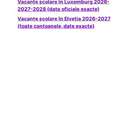
Vacanțe școlare în Luxemburg 2026-
2027-2028 (date oficiale exacte)
Vacanțe școlare în Elveția 2026-2027
(toate cantoanele, date exacte)