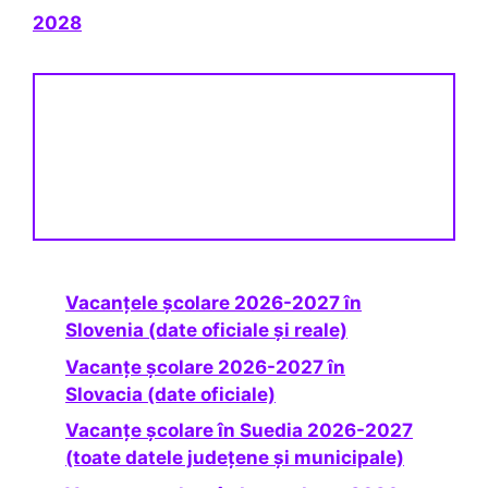
2028
Vacanțele școlare 2026-2027 în
Slovenia (date oficiale și reale)
Vacanțe școlare 2026-2027 în
Slovacia (date oficiale)
Vacanțe școlare în Suedia 2026-2027
(toate datele județene și municipale)