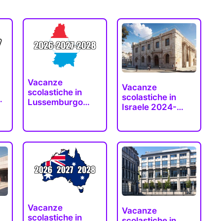
Vacanze
Vacanze
scolastiche in
scolastiche in
Lussemburgo
Israele 2024-
2026-2027-
2025 (date…
2028…
Vacanze
Vacanze
scolastiche in
scolastiche in