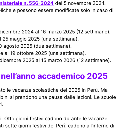
nisteriale n. 556-2024
del 5 novembre 2024.
bliche e possono essere modificate solo in caso di
 dicembre 2024 al 16 marzo 2025 (12 settimane).
al 25 maggio 2025 (una settimana).
l 10 agosto 2025 (due settimane).
bre al 19 ottobre 2025 (una settimana).
 dicembre 2025 al 15 marzo 2026 (12 settimane).
oni nell’anno accademico 2025
o le vacanze scolastiche del 2025 in Perù. Ma
bini si prendono una pausa dalle lezioni. Le scuole
i.
li. Otto giorni festivi cadono durante le vacanze
 sette giorni festivi del Perù cadono all’interno di