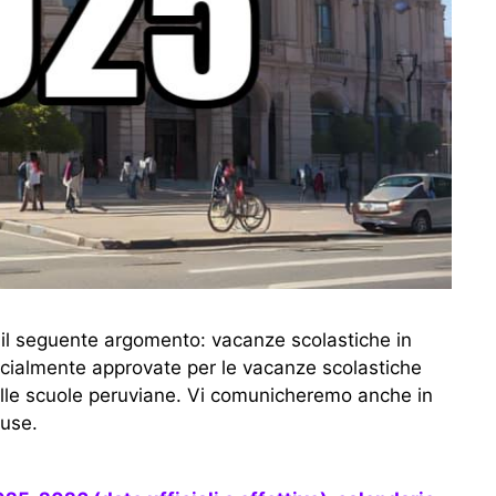
 il seguente argomento: vacanze scolastiche in
icialmente approvate per le vacanze scolastiche
 nelle scuole peruviane. Vi comunicheremo anche in
iuse.