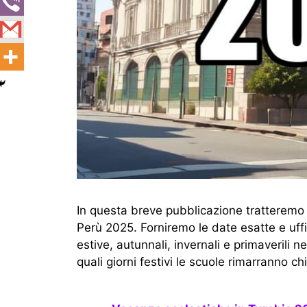
In questa breve pubblicazione tratteremo
Perù 2025. Forniremo le date esatte e uff
estive, autunnali, invernali e primaverili
quali giorni festivi le scuole rimarranno ch