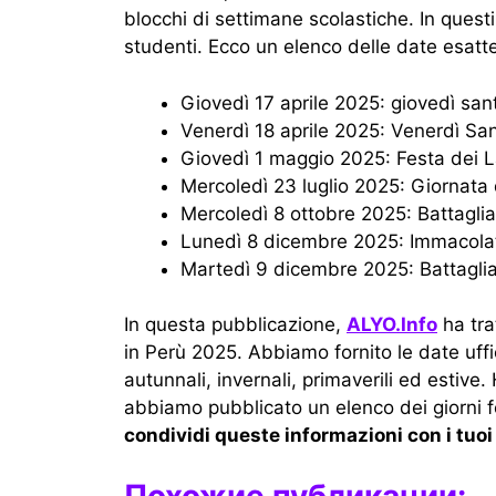
blocchi di settimane scolastiche. In questi
studenti. Ecco un elenco delle date esatt
Giovedì 17 aprile 2025: giovedì san
Venerdì 18 aprile 2025: Venerdì Sa
Giovedì 1 maggio 2025: Festa dei L
Mercoledì 23 luglio 2025: Giornata
Mercoledì 8 ottobre 2025: Battagl
Lunedì 8 dicembre 2025: Immacola
Martedì 9 dicembre 2025: Battagli
In questa pubblicazione,
ALYO.Info
ha tra
in Perù 2025. Abbiamo fornito le date uff
autunnali, invernali, primaverili ed estive.
abbiamo pubblicato un elenco dei giorni fes
condividi queste informazioni con i tuoi
Похожие публикации: