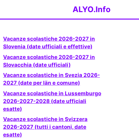
ALYO.Info
Vacanze scolastiche 2026-2027 in
Slovenia (date ufficiali e effettive)
Vacanze scolastiche 2026-2027 in
Slovacchia (date ufficiali)
Vacanze scolastiche in Svezia 2026-
2027 (date per län e comune)
Vacanze scolastiche in Lussemburgo
2026-2027-2028 (date ufficiali
esatte)
Vacanze scolastiche in Svizzera
2026-2027 (tutti i cantoni, date
esatte)