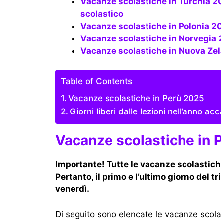
Vacanze scolastiche in Turchia 2025-2026 (date ufficiali e effettive), calendario
scolastico
Vacanze scolastiche in Polonia 20
Vacanze scolastiche in Norvegi
Vacanze scolastiche in Nuova Zel
Table of Contents
Vacanze scolastiche in Perù 2025
Giorni liberi dalle lezioni nell’anno 
Vacanze scolastiche in 
Importante! Tutte le vacanze scolastich
Pertanto, il primo e l’ultimo giorno del 
venerdì.
Di seguito sono elencate le vacanze scola