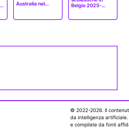
Australia nel
ti
Belgio 2025-
2026, 2027 e…
2026-2027
(tutte…
© 2022-2026. Il contenuto
da intelligenza artificiale
e compilate da fonti affid