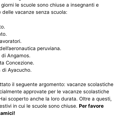
 giorni le scuole sono chiuse a insegnanti e
e delle vacanze senza scuola:
to.
nto.
avoratori.
 dell’aeronautica peruviana.
ia di Angamos.
ta Concezione.
a di Ayacucho.
ttato il seguente argomento: vacanze scolastiche
icialmente approvate per le vacanze scolastiche
 Hai scoperto anche la loro durata. Oltre a questi,
tivi in ​​cui le scuole sono chiuse.
Per favore
 amici!