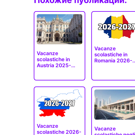
Vacanze
Vacanze
scolastiche in
scolastiche in
Romania 2026-
Austria 2025-
2027 (date
2026-2027
ufficiali)
(tutti…
Vacanze
Vacanze
scolastiche 2026-
scolastiche negli