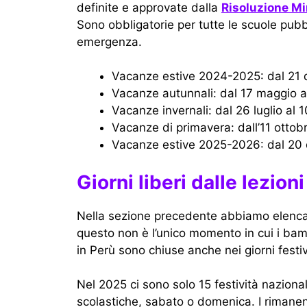
definite e approvate dalla
Risoluzione Mi
Sono obbligatorie per tutte le scuole pub
emergenza.
Vacanze estive 2024-2025: dal 21
Vacanze autunnali: dal 17 maggio 
Vacanze invernali: dal 26 luglio a
Vacanze di primavera: dall’11 otto
Vacanze estive 2025-2026: dal 20
Giorni liberi dalle lezi
Nella sezione precedente abbiamo elencat
questo non è l’unico momento in cui i bam
in Perù sono chiuse anche nei giorni festiv
Nel 2025 ci sono solo 15 festività naziona
scolastiche, sabato o domenica. I rimanenti