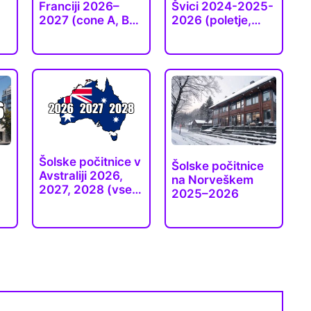
Franciji 2026–
Švici 2024-2025-
2027 (cone A, B
2026 (poletje,…
i)
in…
Šolske počitnice v
Šolske počitnice
Avstraliji 2026,
na Norveškem
2027, 2028 (vse…
2025–2026