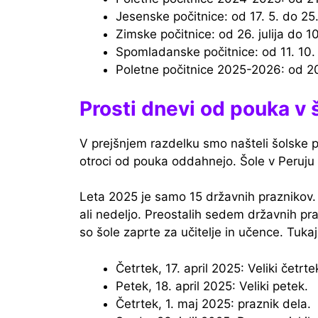
Jesenske počitnice: od 17. 5. do 25
Zimske počitnice: od 26. julija do 
Spomladanske počitnice: od 11. 10.
Poletne počitnice 2025-2026: od 
Prosti dnevi od pouka v
V prejšnjem razdelku smo našteli šolske po
otroci od pouka oddahnejo. Šole v Peruju 
Leta 2025 je samo 15 državnih praznikov.
ali nedeljo. Preostalih sedem državnih pra
so šole zaprte za učitelje in učence. Tuka
Četrtek, 17. april 2025: Veliki četrte
Petek, 18. april 2025: Veliki petek.
Četrtek, 1. maj 2025: praznik dela.