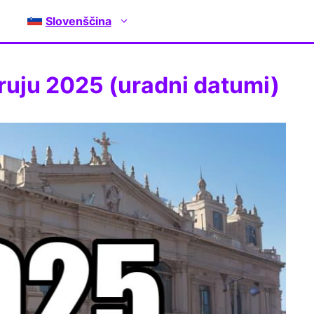
Slovenščina
ruju 2025 (uradni datumi)