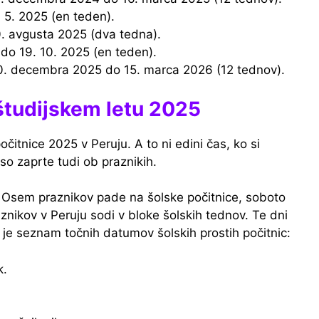
. 5. 2025 (en teden).
10. avgusta 2025 (dva tedna).
 do 19. 10. 2025 (en teden).
20. decembra 2025 do 15. marca 2026 (12 tednov).
 študijskem letu 2025
čitnice 2025 v Peruju. A to ni edini čas, ko si
so zaprte tudi ob praznikih.
 Osem praznikov pade na šolske počitnice, soboto
znikov v Peruju sodi v bloke šolskih tednov. Te dni
j je seznam točnih datumov šolskih prostih počitnic:
k.