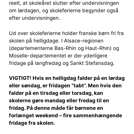
reelt, at skoleåret slutter efter undervisningen
om lørdagen, og skoleferierne begynder også
efter undervisningen.
Ud over skoleferierne holder franske børn fri fra
skolen på helligdage. I Alsace-regionen
(departementerne Bas-Rhin og Haut-Rhin) og
Moselle-departementet er der yderligere
fridage på langfredag ​​og Sankt Stefansdag.
VIGTIGT! Hvis en helligdag falder på en lørdag
eller søndag, er fridagen “tabt”. Men hvis den
falder på en tirsdag eller torsdag, kan
skolerne gøre mandag eller fredag ​​til en
fridag. På denne måde får børnene en
forlænget weekend – fire sammenhængende
fridage fra skolen.