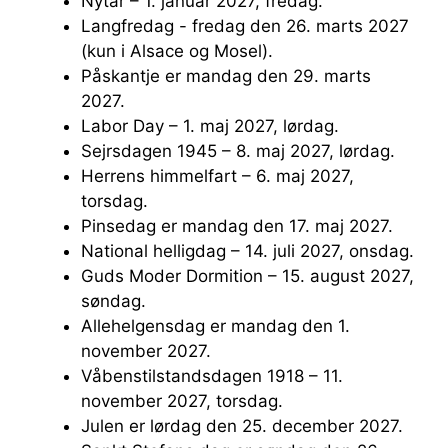
Nytår – 1. januar 2027, fredag.
Langfredag ​​- fredag ​​den 26. marts 2027
(kun i Alsace og Mosel).
Påskantje er mandag den 29. marts
2027.
Labor Day – 1. maj 2027, lørdag.
Sejrsdagen 1945 – 8. maj 2027, lørdag.
Herrens himmelfart – 6. maj 2027,
torsdag.
Pinsedag er mandag den 17. maj 2027.
National helligdag – 14. juli 2027, onsdag.
Guds Moder Dormition – 15. august 2027,
søndag.
Allehelgensdag er mandag den 1.
november 2027.
Våbenstilstandsdagen 1918 – 11.
november 2027, torsdag.
Julen er lørdag den 25. december 2027.