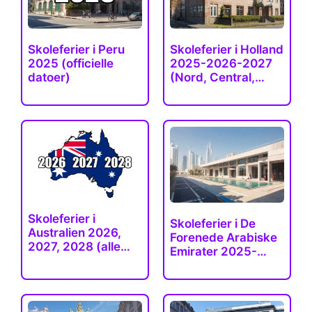
Skoleferier i Peru
Skoleferier i Holland
2025 (officielle
2025-2026-2027
datoer)
(Nord, Central,
Syd)
Skoleferier i
Skoleferier i De
Australien 2026,
Forenede Arabiske
2027, 2028 (alle…
Emirater 2025-
2026