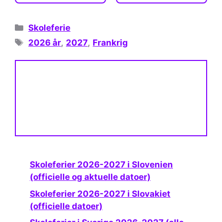
Kategorier
Skoleferie
Tags
2026 år
,
2027
,
Frankrig
Skoleferier 2026-2027 i Slovenien
(officielle og aktuelle datoer)
Skoleferier 2026-2027 i Slovakiet
(officielle datoer)