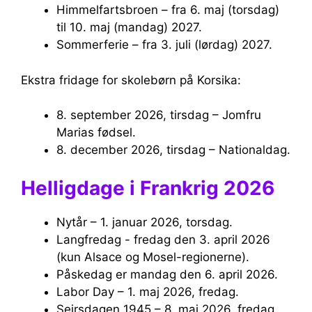
Himmelfartsbroen – fra 6. maj (torsdag)
til 10. maj (mandag) 2027.
Sommerferie – fra 3. juli (lørdag) 2027.
Ekstra fridage for skolebørn på Korsika:
8. september 2026, tirsdag – Jomfru
Marias fødsel.
8. december 2026, tirsdag – Nationaldag.
Helligdage i Frankrig 2026
Nytår – 1. januar 2026, torsdag.
Langfredag ​​- fredag ​​den 3. april 2026
(kun Alsace og Mosel-regionerne).
Påskedag er mandag den 6. april 2026.
Labor Day – 1. maj 2026, fredag.
Sejrsdagen 1945 – 8. maj 2026, fredag.