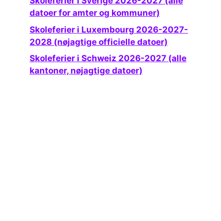
Skoleferier i Sverige 2026-2027 (alle
datoer for amter og kommuner)
Skoleferier i Luxembourg 2026-2027-
2028 (nøjagtige officielle datoer)
Skoleferier i Schweiz 2026-2027 (alle
kantoner, nøjagtige datoer)