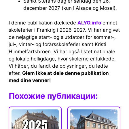
Sankt Stefans dag er søndag den 26.
december 2027 (kun i Alsace og Mosel).
I denne publikation dækkede
ALYO.info
emnet
skoleferier i Frankrig i 2026-2027. Vi har angivet
de nøjagtige start- og slutdatoer for sommer-,
jul-, vinter- og forårsskoleferier samt Kristi
Himmelfartsbroen. Vi har også listet nationale
og lokale helligdage, hvor skolerne er lukkede.
Vi håber, du fandt de oplysninger, du ledte
efter.
Glem ikke at dele denne publikation
med dine venner!
Похожие публикации: