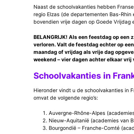
Naast de schoolvakanties hebben Franse ki
regio Elzas (de departementen Bas-Rhin 
bovendien vrije dagen op Goede Vrijdag
BELANGRIJK! Als een feestdag op een za
verloren. Valt de feestdag echter op e
maandag of vrijdag als vrije dag opgev
weekend – vier dagen achter elkaar vrij 
Schoolvakanties in Fran
Hieronder vindt u de schoolvakanties in 
omvat de volgende regio’s:
Auvergne-Rhône-Alpes (academies
Nieuw-Aquitanië (academies van B
Bourgondië – Franche-Comté (aca