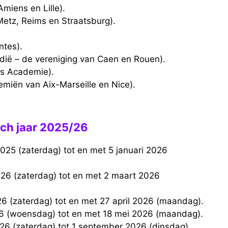
miens en Lille).
etz, Reims en Straatsburg).
ntes).
ië – de vereniging van Caen en Rouen).
urs Academie).
emiën van Aix-Marseille en Nice).
ch jaar 2025/26
026 (zaterdag) tot en met 27 april 2026 (maandag).
26 (woensdag) tot en met 18 mei 2026 (maandag).
026 (zaterdag) tot 1 september 2026 (dinsdag).