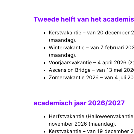
Tweede helft van het academis
Kerstvakantie – van 20 december 2025 (zaterdag) tot en met 5 januari 2026
(maandag).
Wintervakantie – van 7 februari 2026 (zaterdag) tot en met 23 februari 2026
(maandag).
Voorjaarsvakantie – 4 april 2026 (
Ascension Bridge – van 13 mei 20
Zomervakantie 2026 – van 4 juli 2
academisch jaar 2026/2027
Herfstvakantie (Halloweenvakantie) – van 17 oktober 2026 (zaterdag) tot en met 2
november 2026 (maandag).
Kerstvakantie – van 19 december 2026 (zaterdag) tot en met 4 januari 2027