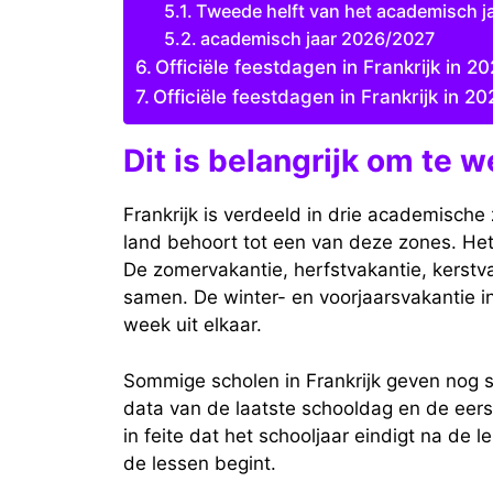
Tweede helft van het academisch j
academisch jaar 2026/2027
Officiële feestdagen in Frankrijk in 2
Officiële feestdagen in Frankrijk in 20
Dit is belangrijk om te w
Frankrijk is verdeeld in drie academische 
land behoort tot een van deze zones. Het
De zomervakantie, herfstvakantie, kerstv
samen. De winter- en voorjaarsvakantie in
week uit elkaar.
Sommige scholen in Frankrijk geven nog st
data van de laatste schooldag en de eer
in feite dat het schooljaar eindigt na de
de lessen begint.