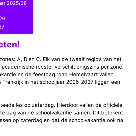
aar 2025/26
026
27
eten!
zones: A, B en C. Elk van de twaalf regio’s van het
 academische rooster verschilt enigszins per zone.
akantie en de feestdag rond Hemelvaart vallen
 Frankrijk in het schooljaar 2026-2027 liggen een
eeds les op zaterdag. Hierdoor vallen de officiële
ste dag van de schoolvakantie samen. Dit betekent
 lessen op zaterdag en dat de schoolvakantie ook na