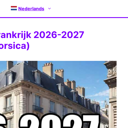
Nederlands
rankrijk 2026-2027
orsica)