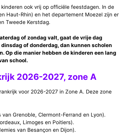
nderen ook vrij op officiële feestdagen. In de
en Haut-Rhin) en het departement Moezel zijn er
 en Tweede Kerstdag.
terdag of zondag valt, gaat de vrije dag
en dinsdag of donderdag, dan kunnen scholen
en. Op die manier hebben de kinderen een lang
van school.
krijk 2026-2027, zone A
Frankrijk voor 2026-2027 in Zone A. Deze zone
 van Grenoble, Clermont-Ferrand en Lyon).
ordeaux, Limoges en Poitiers).
demies van Besançon en Dijon).