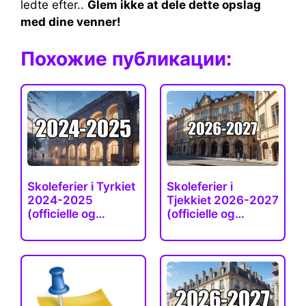
ledte efter..
Glem ikke at dele dette opslag
med dine venner!
Похожие публикации:
Skoleferier i Tyrkiet
Skoleferier i
2024-2025
Tjekkiet 2026-2027
(officielle og
(officielle og…
faktiske)