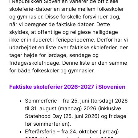
I Republikken Slovenien varierer de officielle
skoleferie-datoer en smule mellem folkeskoler
og gymnasier. Disse forskelle forsvinder dog,
når vi beregner de faktiske datoer. Dette
skyldes, at offentlige og religiøse helligdage
ikke er inkluderet i ferieperioderne. Derfor har vi
udarbejdet en liste over faktiske skoleferier, der
tager højde for lørdage, søndage og
fridage/skolefridage. Denne liste er den samme
for både folkeskoler og gymnasier.
Faktiske skoleferier 2026-2027 i Slovenien
Sommerferie – fra 25. juni (torsdag) 2026
til 31. august (mandag) 2026 (inklusive
Statehood Day (25. juni 2026) og fridage
før sommerferien).
Efterårsferie – fra 24. oktober (lørdag)