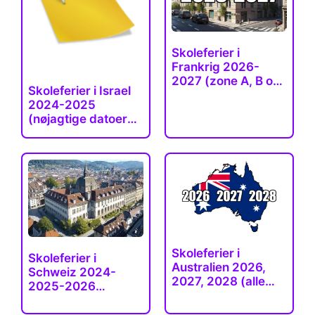
Skoleferier i
Frankrig 2026-
2027 (zone A, B og
Skoleferier i Israel
C…
2024-2025
(nøjagtige datoer
for…
Skoleferier i
Skoleferier i
Australien 2026,
Schweiz 2024-
2027, 2028 (alle…
2025-2026
(sommer,…