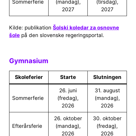
Sommerferie
(mandag),
(tirsdag),
2027
2027
Kilde: publikation
Šolski koledar za osnovne
šole
på den slovenske regeringsportal.
Gymnasium
Skoleferier
Starte
Slutningen
26. juni
31. august
Sommerferie
(fredag),
(mandag),
2026
2026
26. oktober
30. oktober
Efterårsferie
(mandag),
(fredag),
2026
2026