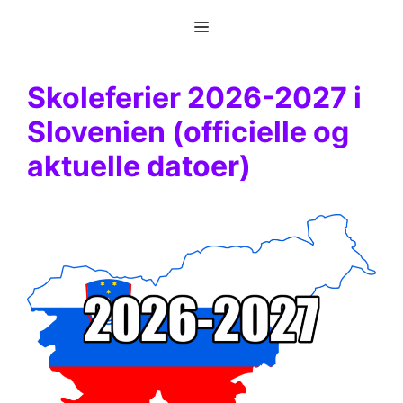
Hop
Menu
til
indhold
Skoleferier 2026-2027 i
Slovenien (officielle og
aktuelle datoer)