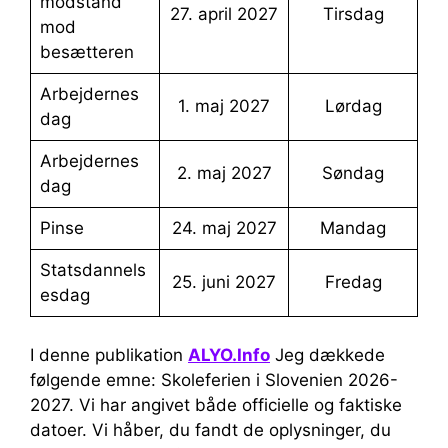
modstand
27. april 2027
tirsdag
mod
besætteren
Arbejdernes
1. maj 2027
lørdag
dag
Arbejdernes
2. maj 2027
søndag
dag
Pinse
24. maj 2027
mandag
Statsdannels
25. juni 2027
fredag
esdag
I denne publikation
ALYO.Info
Jeg dækkede
følgende emne: Skoleferien i Slovenien 2026-
2027. Vi har angivet både officielle og faktiske
datoer. Vi håber, du fandt de oplysninger, du