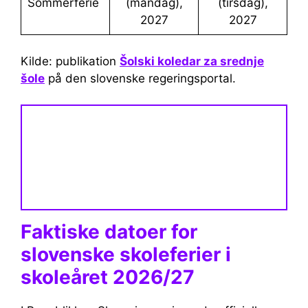
Sommerferie
(mandag),
(tirsdag),
2027
2027
Kilde: publikation
Šolski koledar za srednje
šole
på den slovenske regeringsportal.
Faktiske datoer for
slovenske skoleferier i
skoleåret 2026/27