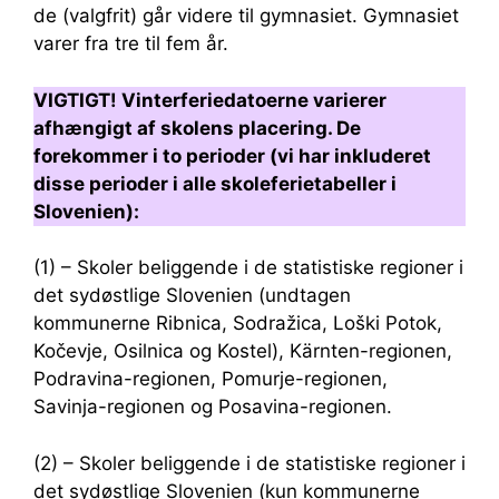
de (valgfrit) går videre til gymnasiet. Gymnasiet
varer fra tre til fem år.
VIGTIGT! Vinterferiedatoerne varierer
afhængigt af skolens placering. De
forekommer i to perioder (vi har inkluderet
disse perioder i alle skoleferietabeller i
Slovenien):
(1) – Skoler beliggende i de statistiske regioner i
det sydøstlige Slovenien (undtagen
kommunerne Ribnica, Sodražica, Loški Potok,
Kočevje, Osilnica og Kostel), Kärnten-regionen,
Podravina-regionen, Pomurje-regionen,
Savinja-regionen og Posavina-regionen.
(2) – Skoler beliggende i de statistiske regioner i
det sydøstlige Slovenien (kun kommunerne