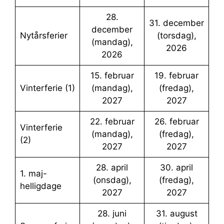
28.
31. december
december
Nytårsferier
(torsdag),
(mandag),
2026
2026
15. februar
19. februar
Vinterferie (1)
(mandag),
(fredag),
2027
2027
22. februar
26. februar
Vinterferie
(mandag),
(fredag),
(2)
2027
2027
28. april
30. april
1. maj-
(onsdag),
(fredag),
helligdage
2027
2027
28. juni
31. august