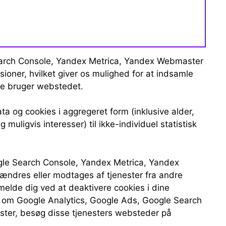
earch Console, Yandex Metrica, Yandex Webmaster
ioner, hvilket giver os mulighed for at indsamle
de bruger webstedet.
 og cookies i aggregeret form (inklusive alder,
muligvis interesser) til ikke-individuel statistisk
ogle Search Console, Yandex Metrica, Yandex
ndres eller modtages af tjenester fra andre
elde dig ved at deaktivere cookies i dine
on om Google Analytics, Google Ads, Google Search
ter, besøg disse tjenesters websteder på