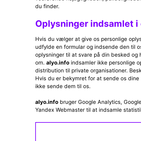
du finder.
Oplysninger indsamlet i
Hvis du vælger at give os personlige oplys
udfylde en formular og indsende den til o
oplysninger til at svare på din besked o
om.
alyo.info
indsamler ikke personlige op
distribution til private organisationer. B
Hvis du er bekymret for at sende os dine p
ikke sende dem til os.
alyo.info
bruger Google Analytics, Googl
Yandex Webmaster til at indsamle statisti