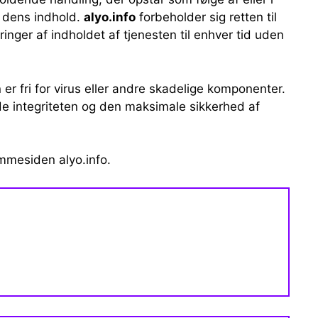
r dens indhold.
alyo.info
forbeholder sig retten til
dringer af indholdet af tjenesten til enhver tid uden
er fri for virus eller andre skadelige komponenter.
lde integriteten og den maksimale sikkerhed af
emmesiden alyo.info.