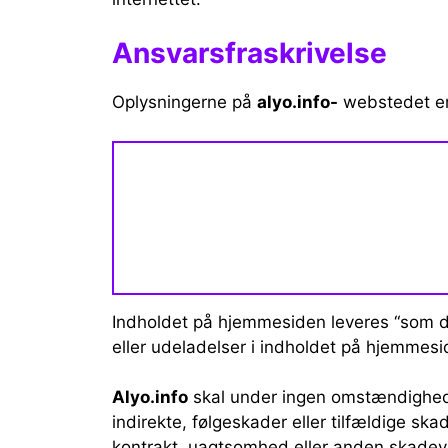
Ansvarsfraskrivelse
Oplysningerne på
alyo.info-
webstedet er 
Indholdet på hjemmesiden leveres “som d
eller udeladelser i indholdet på hjemmesi
Alyo.info
skal under ingen omstændigheder
indirekte, følgeskader eller tilfældige ska
kontrakt, uagtsomhed eller anden skadevol