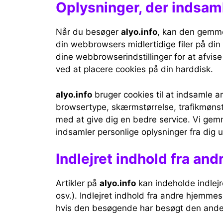
Oplysninger, der indsaml
Når du besøger
alyo.info
, kan den gemm
din webbrowsers midlertidige filer på di
dine webbrowserindstillinger for at afvise
ved at placere cookies på din harddisk.
alyo.info
bruger cookies til at indsamle 
browsertype, skærmstørrelse, trafikmønst
med at give dig en bedre service. Vi gemm
indsamler personlige oplysninger fra dig 
Indlejret indhold fra an
Artikler på
alyo.info
kan indeholde indlejret
osv.). Indlejret indhold fra andre hjemm
hvis den besøgende har besøgt den and