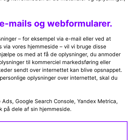
 e-mails og webformularer.
ninger – for eksempel via e-mail eller ved at
s via vores hjemmeside – vil vi bruge disse
g hjælpe os med at få de oplysninger, du anmoder
lysninger til kommerciel markedsføring eller
eskeder sendt over internettet kan blive opsnappet.
ersonlige oplysninger over internettet, skal du
e Ads, Google Search Console, Yandex Metrica,
k på dele af sin hjemmeside.