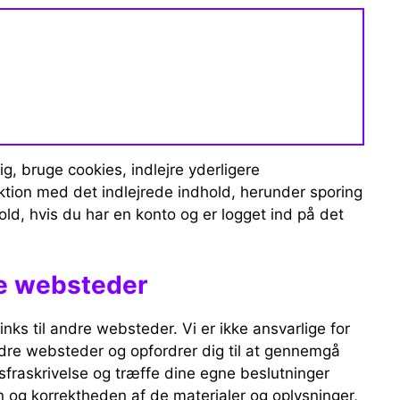
, bruge cookies, indlejre yderligere
ktion med det indlejrede indhold, herunder sporing
old, hvis du har en konto og er logget ind på det
dre websteder
nks til andre websteder. Vi er ikke ansvarlige for
andre websteder og opfordrer dig til at gennemgå
rsfraskrivelse og træffe dine egne beslutninger
og korrektheden af ​​de materialer og oplysninger,