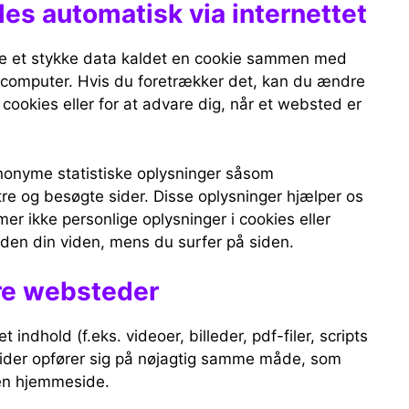
es automatisk via internettet
e et stykke data kaldet en cookie sammen med
n computer. Hvis du foretrækker det, kan du ændre
 cookies eller for at advare dig, når et websted er
anonyme statistiske oplysninger såsom
re og besøgte sider. Disse oplysninger hjælper os
er ikke personlige oplysninger i cookies eller
uden din viden, mens du surfer på siden.
dre websteder
 indhold (f.eks. videoer, billeder, pdf-filer, scripts
esider opfører sig på nøjagtig samme måde, som
en hjemmeside.