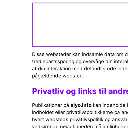
Disse websteder kan indsamle data om dig
tredjepartssporing og overvåge din intera
af din interaktion med det indlejrede indh
pågældende websted.
Privatliv og links til an
Publikationer på
alyo.info
kan indeholde li
indholdet eller privatlivspolitikkerne på 
hvert websteds privatlivspolitik og ansva
vedrørende nøjagtigheden, pålideligheden 