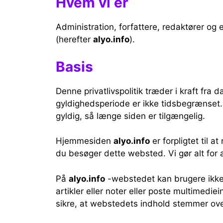
Hvem vi er
Administration, forfattere, redaktører og 
(herefter
alyo.info
).
Basis
Denne privatlivspolitik træder i kraft fra 
gyldighedsperiode er ikke tidsbegrænset. P
gyldig, så længe siden er tilgængelig.
Hjemmesiden
alyo.info
er forpligtet til a
du besøger dette websted. Vi gør alt for
På
alyo.info
-webstedet kan brugere ikke
artikler eller noter eller poste multimedie
sikre, at webstedets indhold stemmer ov