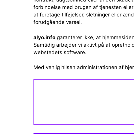
forbindelse med brugen af ​​tjenesten elle
at foretage tilføjelser, sletninger eller æn
forudgående varsel.
alyo.info
garanterer ikke, at hjemmesiden 
Samtidig arbejder vi aktivt på at opretho
webstedets software.
Med venlig hilsen administrationen af ​​hj