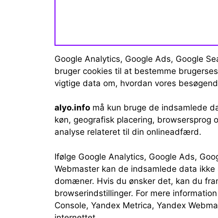
Google Analytics, Google Ads, Google S
bruger cookies til at bestemme brugersess
vigtige data om, hvordan vores besøgen
alyo.info
må kun bruge de indsamlede data
køn, geografisk placering, browsersprog og 
analyse relateret til din onlineadfærd.
Ifølge Google Analytics, Google Ads, Go
Webmaster kan de indsamlede data ikke æ
domæner. Hvis du ønsker det, kan du fram
browserindstillinger. For mere informati
Console, Yandex Metrica, Yandex Webmas
internettet.