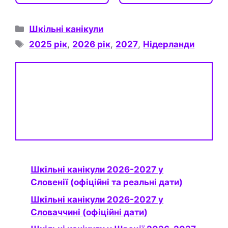
Категорії
Шкільні канікули
Позначки
2025 рік
,
2026 рік
,
2027
,
Нідерланди
Шкільні канікули 2026-2027 у
Словенії (офіційні та реальні дати)
Шкільні канікули 2026-2027 у
Словаччині (офіційні дати)