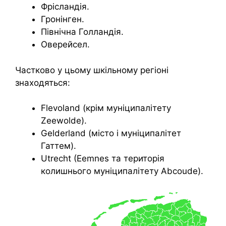
Фрісландія.
Гронінген.
Північна Голландія.
Оверейсел.
Частково у цьому шкільному регіоні
знаходяться:
Flevoland (крім муніципалітету
Zeewolde).
Gelderland (місто і муніципалітет
Гаттем).
Utrecht (Eemnes та територія
колишнього муніципалітету Abcoude).