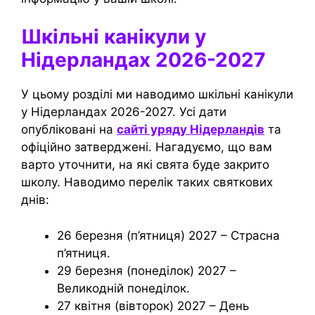
Шкільні канікули у
Нідерландах 2026-2027
У цьому розділі ми наводимо шкільні канікули
у Нідерландах 2026-2027. Усі дати
опубліковані на
сайті уряду Нідерландів
та
офіційно затверджені. Нагадуємо, що вам
варто уточнити, на які свята буде закрито
школу. Наводимо перелік таких святкових
днів:
26 березня (п’ятниця) 2027 – Страсна
п’ятниця.
29 березня (понеділок) 2027 –
Великодній понеділок.
27 квітня (вівторок) 2027 – День