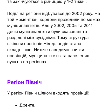
та закінчуються з різницею у 1-2 тижні.
Поділ на регіони відбувався до 2002 року. На
той момент їхні кордони проходили по межах
муніципалітетів. Але у 2002, 2005 та 2011
деякі муніципалітети були скасовані та
розділені між сусідніми. Тому структура
шкільних регіонів Нідерландів стала
складнішою. Нижче наводимо списки
провінцій, муніципалітетів та населених
пунктів по регіонах.
Регіон Північ
У регіон Північ цілком входять провінції:
Дренте.