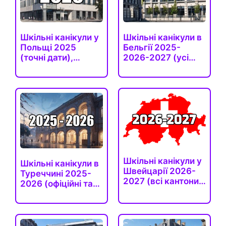
Шкільні канікули у
Шкільні канікули в
Польщі 2025
Бельгії 2025-
(точні дати),
2026-2027 (усі
вихідні…
спільноти)
Шкільні канікули у
Шкільні канікули в
Швейцарії 2026-
Туреччині 2025-
2027 (всі кантони,
2026 (офіційні та…
…