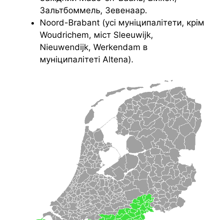
Зальтбоммель, Зевенаар.
Noord-Brabant (усі муніципалітети, крім
Woudrichem, міст Sleeuwijk,
Nieuwendijk, Werkendam в
муніципалітеті Altena).