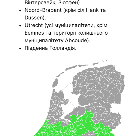
Вінтерсвейк, Зютфен).
Noord-Brabant (крім сіл Hank та
Dussen).
Utrecht (усі муніципалітети, крім
Eemnes та території колишнього
муніципалітету Abcoude).
Південна Голландія.