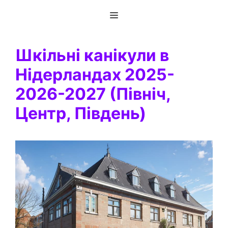
Перейти
Меню
до
вмісту
Шкільні канікули в
Нідерландах 2025-
2026-2027 (Північ,
Центр, Південь)