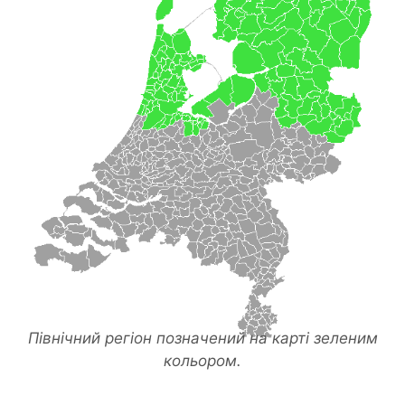
Північний регіон позначений на карті зеленим
кольором.