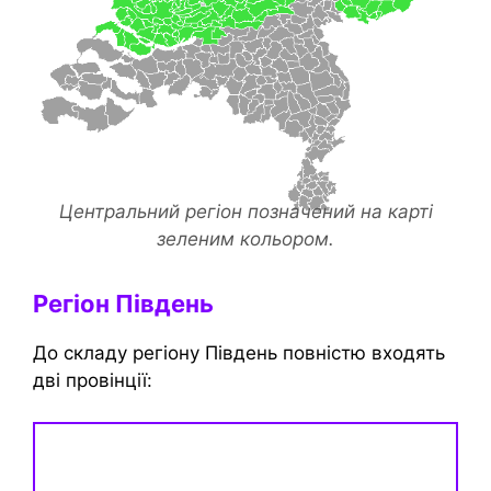
Центральний регіон позначений на карті
зеленим кольором.
Регіон Південь
До складу регіону Південь повністю входять
дві провінції: