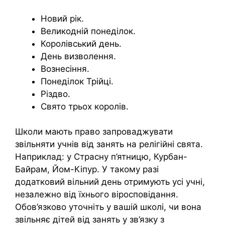
Новий рік.
Великодній понеділок.
Королівський день.
День визволення.
Вознесіння.
Понеділок Трійці.
Різдво.
Свято трьох королів.
Школи мають право запроваджувати
звільняти учнів від занять на релігійні свята.
Наприклад: у Страсну п’ятницю, Курбан-
Байрам, Йом-Кіпур. У такому разі
додатковий вільний день отримують усі учні,
незалежно від їхнього віросповідання.
Обов’язково уточніть у вашій школі, чи вона
звільняє дітей від занять у зв’язку з