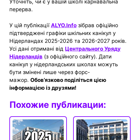
Уточніть, чи є у вашій школі карнавальна
перерва.
У цій публікації
ALYO.Info
зібрав офіційно
підтверджені графіки шкільних канікул у
Нідерландах 2025-2026 та 2026-2027 років.
Усі дані отримані від
Центрального Уряду
Нідерландів
(з офіційного сайту). Дати
канікул у нідерландських школах можуть
бути змінені лише через форс-
мажор.
Обов’язково поділіться цією
інформацією із друзями!
Похожие публикации: