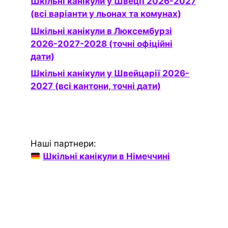
Шкільні канікули у Швеції 2026-2027
(всі варіанти у льонах та комунах)
Шкільні канікули в Люксембурзі
2026-2027-2028 (точні офіційні
дати)
Шкільні канікули у Швейцарії 2026-
2027 (всі кантони, точні дати)
Наші партнери:
Шкільні канікули в Німеччині