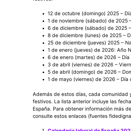
12 de octubre (domingo) 2025 – Dí
1 de noviembre (sábado) de 2025 –
6 de diciembre (sábado) de 2025 –
8 de diciembre (lunes) de 2025 – 
25 de diciembre (jueves) 2025 – N
1 de enero (jueves) de 2026: Año 
6 de enero (martes) de 2026 – Día
3 de abril (viernes) de 2026 – Vier
5 de abril (domingo) de 2026 – D
1 de mayo (viernes) de 2026 – Día 
Además de estos días, cada comunidad y
festivos. La lista anterior incluye las fec
España. Para obtener información más de
consulte estos enlaces (fuentes fidedigna
Calendario laboral de España 202