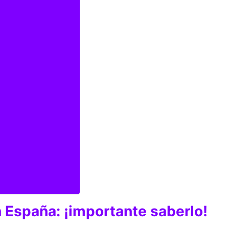
 España: ¡importante saberlo!