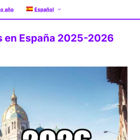
 o año
Español
s en España 2025-2026