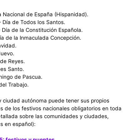
a Nacional de España (Hispanidad).
 Día de Todos los Santos.
 Día de la Constitución Española.
Día de la Inmaculada Concepción.
avidad.
Nuevo.
 de Reyes.
nes Santo.
omingo de Pascua.
del Trabajo.
 ciudad autónoma puede tener sus propios
has de los festivos nacionales obligatorios en toda
tallada sobre las comunidades y ciudades,
s en español):
5: festivos y puentes