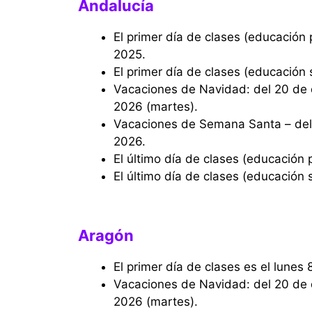
Andalucía
El primer día de clases (educación primaria) es el miércoles 10 de septiembre de
2025.
El primer día de clases (educación
Vacaciones de Navidad: del 20 de diciembre de 2025 (sábado) al 6 de enero de
2026 (martes).
Vacaciones de Semana Santa – del 28 de marzo (sábado) al 5 de abril (domingo) de
2026.
El último día de clases (educación
El último día de clases (educación
Aragón
El primer día de clases es el lune
Vacaciones de Navidad: del 20 de diciembre de 2025 (sábado) al 6 de enero de
2026 (martes).