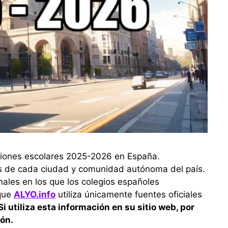
aciones escolares 2025-2026 en España.
os de cada ciudad y comunidad autónoma del país.
nales en los que los colegios españoles
que
ALYO.info
utiliza únicamente fuentes oficiales
Si utiliza esta información en su sitio web, por
ión.