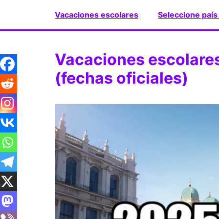
Saltar
Vacaciones escolares
Seleccione país
al
contenido
Vacaciones escolare
(fechas oficiales)