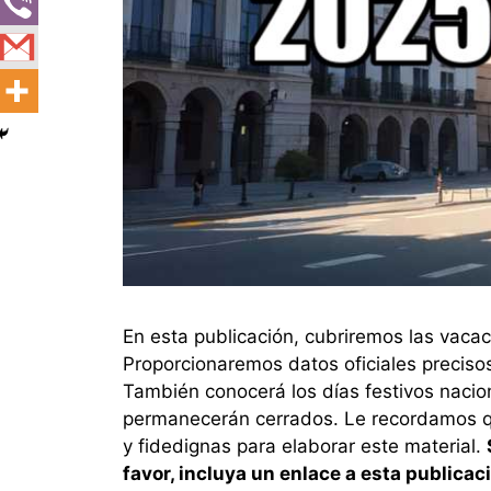
En esta publicación, cubriremos las vac
Proporcionaremos datos oficiales precis
También conocerá los días festivos nacio
permanecerán cerrados. Le recordamos 
y fidedignas para elaborar este material.
favor, incluya un enlace a esta publicac