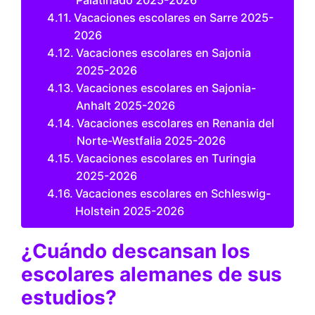
Vacaciones escolares en Sarre 2025-
2026
Vacaciones escolares en Sajonia
2025-2026
Vacaciones escolares en Sajonia-
Anhalt 2025-2026
Vacaciones escolares en Renania del
Norte-Westfalia 2025-2026
Vacaciones escolares en Turingia
2025-2026
Vacaciones escolares en Schleswig-
Holstein 2025-2026
¿Cuándo descansan los
escolares alemanes de sus
estudios?