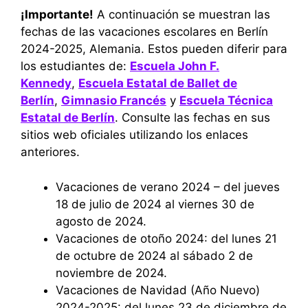
¡Importante!
A continuación se muestran las
fechas de las vacaciones escolares en Berlín
2024-2025, Alemania. Estos pueden diferir para
los estudiantes de:
Escuela John F.
Kennedy
,
Escuela Estatal de Ballet de
Berlín
,
Gimnasio Francés
y
Escuela Técnica
Estatal de Berlín
. Consulte las fechas en sus
sitios web oficiales utilizando los enlaces
anteriores.
Vacaciones de verano 2024 – del jueves
18 de julio de 2024 al viernes 30 de
agosto de 2024.
Vacaciones de otoño 2024: del lunes 21
de octubre de 2024 al sábado 2 de
noviembre de 2024.
Vacaciones de Navidad (Año Nuevo)
2024-2025: del lunes 23 de diciembre de