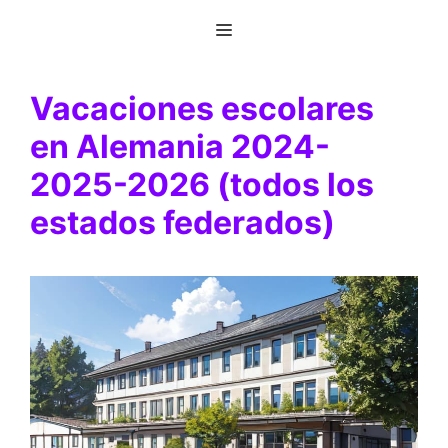
Saltar
Menú
al
contenido
Vacaciones escolares
en Alemania 2024-
2025-2026 (todos los
estados federados)