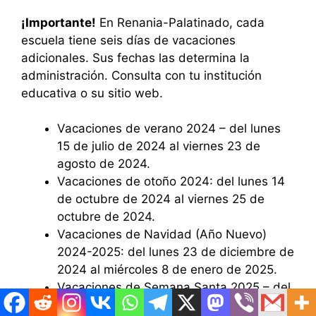
¡Importante!
En Renania-Palatinado, cada
escuela tiene seis días de vacaciones
adicionales. Sus fechas las determina la
administración. Consulta con tu institución
educativa o su sitio web.
Vacaciones de verano 2024 – del lunes
15 de julio de 2024 al viernes 23 de
agosto de 2024.
Vacaciones de otoño 2024: del lunes 14
de octubre de 2024 al viernes 25 de
octubre de 2024.
Vacaciones de Navidad (Año Nuevo)
2024-2025: del lunes 23 de diciembre de
2024 al miércoles 8 de enero de 2025.
Vacaciones de Semana Santa 2025 – del
lunes 14 de abril de 2025 al viernes 25