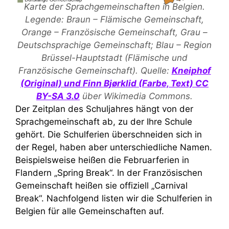
Karte der Sprachgemeinschaften in Belgien.
Legende: Braun – Flämische Gemeinschaft,
Orange – Französische Gemeinschaft, Grau –
Deutschsprachige Gemeinschaft; Blau – Region
Brüssel-Hauptstadt (Flämische und
Französische Gemeinschaft). Quelle:
Kneiphof
(Original) und Finn Bjørklid (Farbe, Text)
CC
BY-SA 3.0
über Wikimedia Commons.
Der Zeitplan des Schuljahres hängt von der
Sprachgemeinschaft ab, zu der Ihre Schule
gehört. Die Schulferien überschneiden sich in
der Regel, haben aber unterschiedliche Namen.
Beispielsweise heißen die Februarferien in
Flandern „Spring Break“. In der Französischen
Gemeinschaft heißen sie offiziell „Carnival
Break“. Nachfolgend listen wir die Schulferien in
Belgien für alle Gemeinschaften auf.