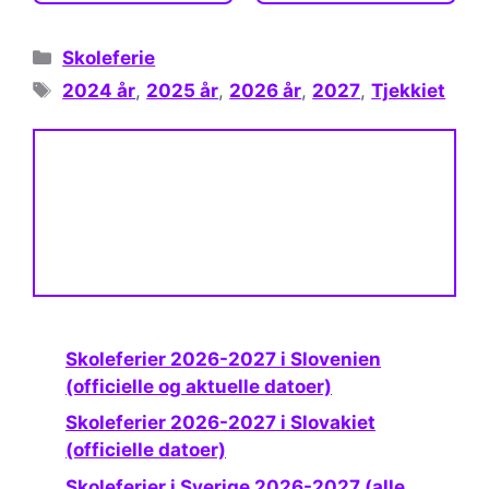
Kategorier
Skoleferie
Tags
2024 år
,
2025 år
,
2026 år
,
2027
,
Tjekkiet
Skoleferier 2026-2027 i Slovenien
(officielle og aktuelle datoer)
Skoleferier 2026-2027 i Slovakiet
(officielle datoer)
Skoleferier i Sverige 2026-2027 (alle