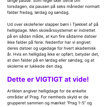
lange pause. Som regel sker dette om
torsdagen, da pausen på seks måneder normalt
falder fredag, lørdag og søndag.
Ud over skoleferier slapper børn i Tjekkiet af på
helligdage. Men skoleårssystemet er indrettet
på en sådan måde, at kun fire sådanne datoer
ikke falder på ferie. Nedenfor har vi angivet
deres datoer og ugedage for hvert akademisk
år. Hvis en helligdag ikke er opført, betyder det,
at den falder på en lørdag eller søndag, og at
skolerne er lukkede den dag.
Dette er VIGTIGT at vide!
Artiklen angiver helligdage for de enkelte
områder af Prag. For nemheds skyld er de
grupperet sammen og mærket “Prag 1-5” og