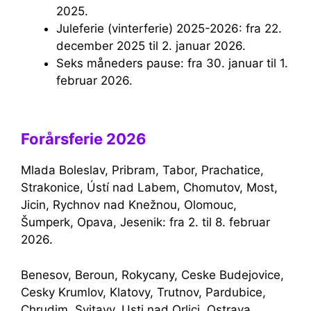
2025.
Juleferie (vinterferie) 2025-2026: fra 22.
december 2025 til 2. januar 2026.
Seks måneders pause: fra 30. januar til 1.
februar 2026.
Forårsferie 2026
Mlada Boleslav, Pribram, Tabor, Prachatice,
Strakonice, Ústí nad Labem, Chomutov, Most,
Jicin, Rychnov nad Knežnou, Olomouc,
Šumperk, Opava, Jesenik: fra 2. til 8. februar
2026.
Benesov, Beroun, Rokycany, Ceske Budejovice,
Cesky Krumlov, Klatovy, Trutnov, Pardubice,
Chrudim, Svitavy, Usti nad Orlici, Ostrava