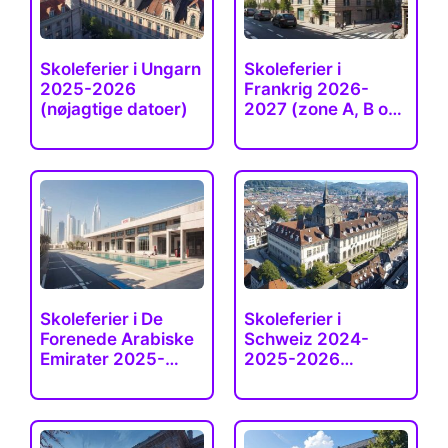
Skoleferier i Ungarn
Skoleferier i
2025-2026
Frankrig 2026-
(nøjagtige datoer)
2027 (zone A, B og
C…
Skoleferier i De
Skoleferier i
Forenede Arabiske
Schweiz 2024-
Emirater 2025-
2025-2026
2026
(sommer,…