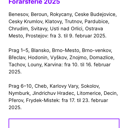
Forårsferie 2025
Benesov, Beroun, Rokycany, Ceske Budejovice,
Cesky Krumlov, Klatovy, Trutnov, Pardubice,
Chrudim, Svitavy, Usti nad Orlici, Ostrava
Mesto, Prostejov: fra 3. til 9. februar 2025.
Prag 1–5, Blansko, Brno-Mesto, Brno-venkov,
Břeclav, Hodonin, Vyškov, Znojmo, Domazlice,
Tachov, Louny, Karvina: fra 10. til 16. februar
2025.
Prag 6–10, Cheb, Karlovy Vary, Sokolov,
Nymburk, Jindrichuv Hradec, Litomerice, Decin,
Přerov, Frydek-Mistek: fra 17. til 23. februar
2025.