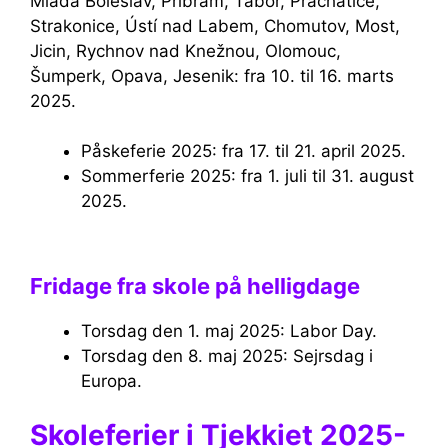
Mlada Boleslav, Pribram, Tabor, Prachatice,
Strakonice, Ústí nad Labem, Chomutov, Most,
Jicin, Rychnov nad Knežnou, Olomouc,
Šumperk, Opava, Jesenik: fra 10. til 16. marts
2025.
Påskeferie 2025: fra 17. til 21. april 2025.
Sommerferie 2025: fra 1. juli til 31. august
2025.
Fridage fra skole på helligdage
Torsdag den 1. maj 2025: Labor Day.
Torsdag den 8. maj 2025: Sejrsdag i
Europa.
Skoleferier i Tjekkiet 2025-