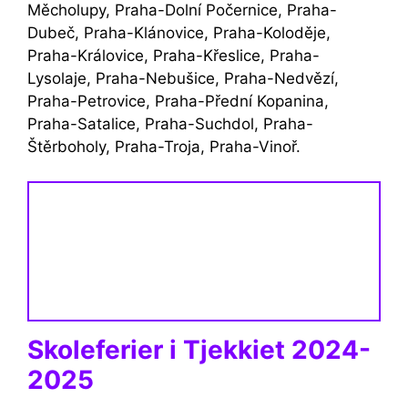
Měcholupy, Praha-Dolní Počernice, Praha-
Dubeč, Praha-Klánovice, Praha-Koloděje,
Praha-Královice, Praha-Křeslice, Praha-
Lysolaje, Praha-Nebušice, Praha-Nedvězí,
Praha-Petrovice, Praha-Přední Kopanina,
Praha-Satalice, Praha-Suchdol, Praha-
Štěrboholy, Praha-Troja, Praha-Vinoř.
Skoleferier i Tjekkiet 2024-
2025