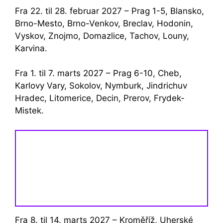
Fra 22. til 28. februar 2027 – Prag 1-5, Blansko,
Brno-Mesto, Brno-Venkov, Breclav, Hodonin,
Vyskov, Znojmo, Domazlice, Tachov, Louny,
Karvina.
Fra 1. til 7. marts 2027 – Prag 6-10, Cheb,
Karlovy Vary, Sokolov, Nymburk, Jindrichuv
Hradec, Litomerice, Decin, Prerov, Frydek-
Mistek.
Fra 8. til 14. marts 2027 – Kroměříž, Uherské