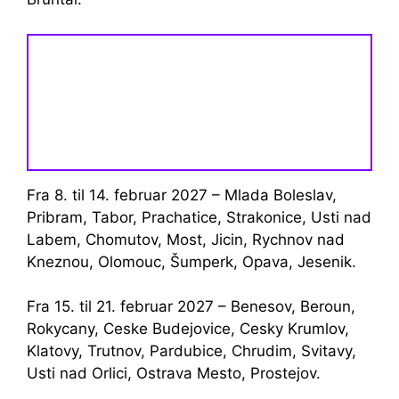
Fra 8. til 14. februar 2027 – Mlada Boleslav,
Pribram, Tabor, Prachatice, Strakonice, Usti nad
Labem, Chomutov, Most, Jicin, Rychnov nad
Kneznou, Olomouc, Šumperk, Opava, Jesenik.
Fra 15. til 21. februar 2027 – Benesov, Beroun,
Rokycany, Ceske Budejovice, Cesky Krumlov,
Klatovy, Trutnov, Pardubice, Chrudim, Svitavy,
Usti nad Orlici, Ostrava Mesto, Prostejov.