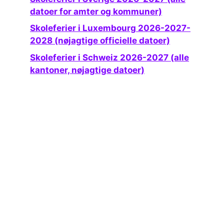
datoer for amter og kommuner)
Skoleferier i Luxembourg 2026-2027-
2028 (nøjagtige officielle datoer)
Skoleferier i Schweiz 2026-2027 (alle
kantoner, nøjagtige datoer)