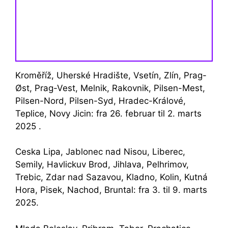
Kroměříž, Uherské Hradište, Vsetín, Zlín, Prag-
Øst, Prag-Vest, Melnik, Rakovnik, Pilsen-Mest,
Pilsen-Nord, Pilsen-Syd, Hradec-Králové,
Teplice, Novy Jicin: fra 26. februar til 2. marts
2025 .
Ceska Lipa, Jablonec nad Nisou, Liberec,
Semily, Havlickuv Brod, Jihlava, Pelhrimov,
Trebic, Zdar nad Sazavou, Kladno, Kolin, Kutná
Hora, Pisek, Nachod, Bruntal: fra 3. til 9. marts
2025.