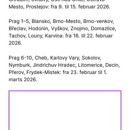
Mesto, Prostejov: fra 9. til 15. februar 2026.
Prag 1–5, Blansko, Brno-Mesto, Brno-venkov,
Břeclav, Hodonin, Vyškov, Znojmo, Domazlice,
Tachov, Louny, Karvina: fra 16. til 22. februar
2026.
Prag 6-10, Cheb, Karlovy Vary, Sokolov,
Nymburk, Jindrichuv Hradec, Litomerice, Decin,
Přerov, Frydek-Mistek: fra 23. februar til 1.
marts 2026.