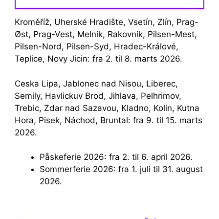
Kroměříž, Uherské Hradište, Vsetín, Zlín, Prag-
Øst, Prag-Vest, Melnik, Rakovnik, Pilsen-Mest,
Pilsen-Nord, Pilsen-Syd, Hradec-Králové,
Teplice, Novy Jicin: fra 2. til 8. marts 2026.
Ceska Lipa, Jablonec nad Nisou, Liberec,
Semily, Havlickuv Brod, Jihlava, Pelhrimov,
Trebic, Zdar nad Sazavou, Kladno, Kolin, Kutna
Hora, Pisek, Náchod, Bruntal: fra 9. til 15. marts
2026.
Påskeferie 2026: fra 2. til 6. april 2026.
Sommerferie 2026: fra 1. juli til 31. august
2026.