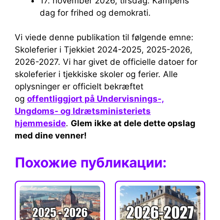
17. november 2026, tirsdag: Kampens
dag for frihed og demokrati.
Vi viede denne publikation til følgende emne:
Skoleferier i Tjekkiet 2024-2025, 2025-2026,
2026-2027. Vi har givet de officielle datoer for
skoleferier i tjekkiske skoler og ferier. Alle
oplysninger er officielt bekræftet
og
offentliggjort på Undervisnings-,
Ungdoms- og Idrætsministeriets
hjemmeside
.
Glem ikke at dele dette opslag
med dine venner!
Похожие публикации: