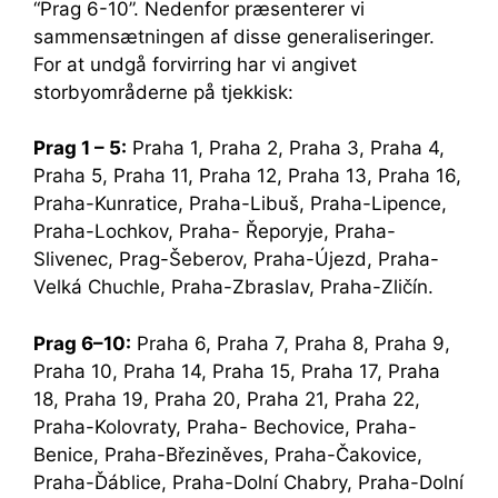
“Prag 6-10”. Nedenfor præsenterer vi
sammensætningen af ​​disse generaliseringer.
For at undgå forvirring har vi angivet
storbyområderne på tjekkisk:
Prag
1
–
5:
Praha 1, Praha 2, Praha 3, Praha 4,
Praha 5, Praha 11, Praha 12, Praha 13, Praha 16,
Praha-Kunratice, Praha-Libuš, Praha-Lipence,
Praha-Lochkov, Praha- Řeporyje, Praha-
Slivenec, Prag-Šeberov, Praha-Újezd, Praha-
Velká Chuchle, Praha-Zbraslav, Praha-Zličín.
Prag 6–10:
Praha 6, Praha 7, Praha 8, Praha 9,
Praha 10, Praha 14, Praha 15, Praha 17, Praha
18, Praha 19, Praha 20, Praha 21, Praha 22,
Praha-Kolovraty, Praha- Bechovice, Praha-
Benice, Praha-Březiněves, Praha-Čakovice,
Praha-Ďáblice, Praha-Dolní Chabry, Praha-Dolní