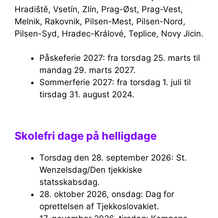
Hradiště, Vsetín, Zlín, Prag-Øst, Prag-Vest,
Melnik, Rakovnik, Pilsen-Mest, Pilsen-Nord,
Pilsen-Syd, Hradec-Králové, Teplice, Novy Jicin.
Påskeferie 2027: fra torsdag 25. marts til
mandag 29. marts 2027.
Sommerferie 2027: fra torsdag 1. juli til
tirsdag 31. august 2024.
Skolefri dage på helligdage
Torsdag den 28. september 2026: St.
Wenzelsdag/Den tjekkiske
statsskabsdag.
28. oktober 2026, onsdag: Dag for
oprettelsen af ​​Tjekkoslovakiet.