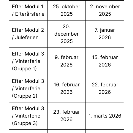
Efter Modul 1
25. oktober
2. november
/ Efterårsferie
2025
2025
20.
Efter Modul 2
7. januar
december
/ Juleferien
2026
2025
Efter Modul 3
9. februar
15. februar
/ Vinterferie
2026
2026
(Gruppe 1)
Efter Modul 3
16. februar
22. februar
/ Vinterferie
2026
2026
(Gruppe 2)
Efter Modul 3
23. februar
/ Vinterferie
1. marts 2026
2026
(Gruppe 3)