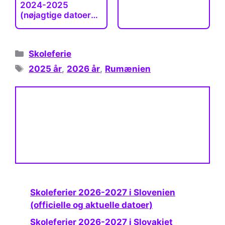
2024-2025
(nøjagtige datoer
for…
Kategorier
Skoleferie
Tags
2025 år
,
2026 år
,
Rumænien
Skoleferier 2026-2027 i Slovenien
(officielle og aktuelle datoer)
Skoleferier 2026-2027 i Slovakiet