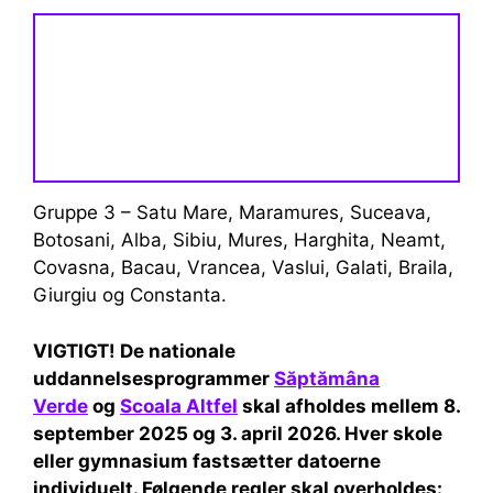
Gruppe 3 – Satu Mare, Maramures, Suceava,
Botosani, Alba, Sibiu, Mures, Harghita, Neamt,
Covasna, Bacau, Vrancea, Vaslui, Galati, Braila,
Giurgiu og Constanta.
VIGTIGT! De nationale
uddannelsesprogrammer
Săptămâna
Verde
og
Scoala Altfel
skal afholdes mellem 8.
september 2025 og 3. april 2026. Hver skole
eller gymnasium fastsætter datoerne
individuelt. Følgende regler skal overholdes: