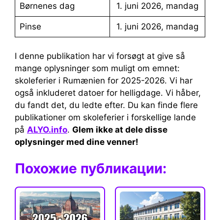
Børnenes dag
1. juni 2026, mandag
Pinse
1. juni 2026, mandag
I denne publikation har vi forsøgt at give så
mange oplysninger som muligt om emnet:
skoleferier i Rumænien for 2025-2026. Vi har
også inkluderet datoer for helligdage. Vi håber,
du fandt det, du ledte efter. Du kan finde flere
publikationer om skoleferier i forskellige lande
på
ALYO.info
.
Glem ikke at dele disse
oplysninger med dine venner!
Похожие публикации: