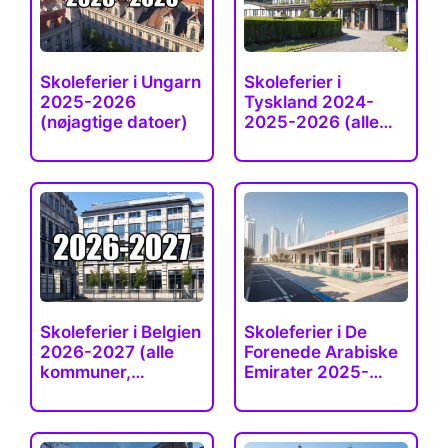
Skoleferier i Ungarn
Skoleferier i
2025-2026
Tyskland 2024-
(nøjagtige datoer)
2025-2026 (alle
forbundsstater)
Skoleferier i Belgien
Skoleferier i De
2026-2027 (alle
Forenede Arabiske
kommuner,…
Emirater 2025-
2026