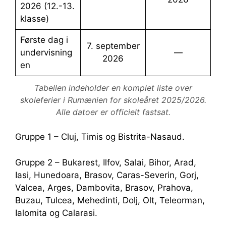
2026 (12.-13.
klasse)
Første dag i
7. september
undervisning
—
2026
en
Tabellen indeholder en komplet liste over
skoleferier i Rumænien for skoleåret 2025/2026.
Alle datoer er officielt fastsat.
Gruppe 1 – Cluj, Timis og Bistrita-Nasaud.
Gruppe 2 – Bukarest, Ilfov, Salai, Bihor, Arad,
Iasi, Hunedoara, Brasov, Caras-Severin, Gorj,
Valcea, Arges, Dambovita, Brasov, Prahova,
Buzau, Tulcea, Mehedinti, Dolj, Olt, Teleorman,
Ialomita og Calarasi.