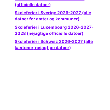
(officielle datoer)
Skoleferier i Sverige 2026-2027 (alle
datoer for amter og kommuner)
Skoleferier i Luxembourg 2026-2027-
2028 (nøjagtige officielle datoer)
Skoleferier i Schweiz 2026-2027 (alle
kantoner, nøjagtige datoer)