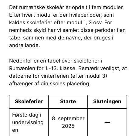
Det rumænske skoleår er opdelt i fem moduler.
Efter hvert modul er der hvileperioder, som
kaldes skoleferier efter modul 1, 2 osv. For
nemheds skyld har vi samlet disse perioder i en
tabel sammen med de navne, der bruges i
andre lande.
Nedenfor er en tabel over skoleferier i
Rumænien for 1.-13. klasse. Bemærk venligst, at
datoerne for vinterferien (efter modul 3)
afhænger af din skoles placering.
Skoleferier
Starte
Slutningen
Første dag i
8. september
undervisning
—
2025
en