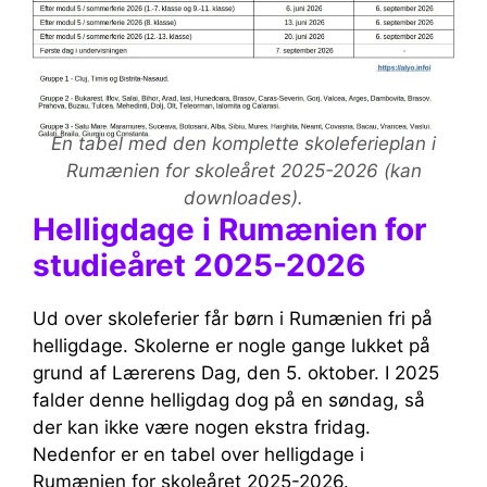
En tabel med den komplette skoleferieplan i
Rumænien for skoleåret 2025-2026 (kan
downloades).
Helligdage i Rumænien for
studieåret 2025-2026
Ud over skoleferier får børn i Rumænien fri på
helligdage. Skolerne er nogle gange lukket på
grund af Lærerens Dag, den 5. oktober. I 2025
falder denne helligdag dog på en søndag, så
der kan ikke være nogen ekstra fridag.
Nedenfor er en tabel over helligdage i
Rumænien for skoleåret 2025-2026.