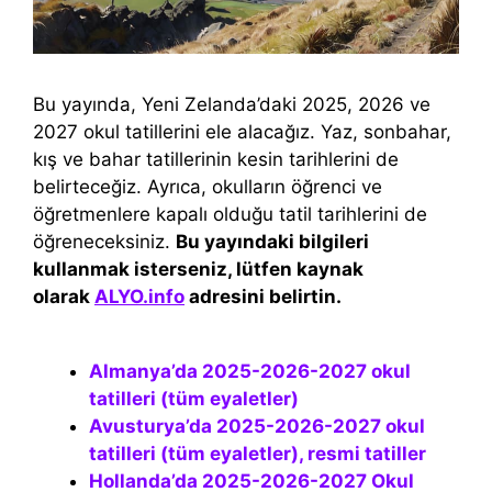
Bu yayında, Yeni Zelanda’daki 2025, 2026 ve
2027 okul tatillerini ele alacağız. Yaz, sonbahar,
kış ve bahar tatillerinin kesin tarihlerini de
belirteceğiz. Ayrıca, okulların öğrenci ve
öğretmenlere kapalı olduğu tatil tarihlerini de
öğreneceksiniz.
Bu yayındaki bilgileri
kullanmak isterseniz, lütfen kaynak
olarak
ALYO.info
adresini belirtin.
Almanya’da 2025-2026-2027 okul
tatilleri (tüm eyaletler)
Avusturya’da 2025-2026-2027 okul
tatilleri (tüm eyaletler), resmi tatiller
Hollanda’da 2025-2026-2027 Okul