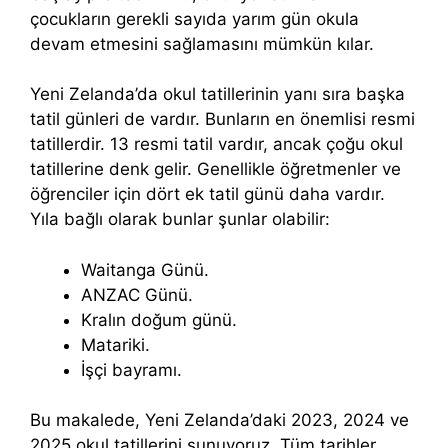
çocukların gerekli sayıda yarım gün okula
devam etmesini sağlamasını mümkün kılar.
Yeni Zelanda’da okul tatillerinin yanı sıra başka
tatil günleri de vardır. Bunların en önemlisi resmi
tatillerdir. 13 resmi tatil vardır, ancak çoğu okul
tatillerine denk gelir. Genellikle öğretmenler ve
öğrenciler için dört ek tatil günü daha vardır.
Yıla bağlı olarak bunlar şunlar olabilir:
Waitanga Günü.
ANZAC Günü.
Kralın doğum günü.
Matariki.
İşçi bayramı.
Bu makalede, Yeni Zelanda’daki 2023, 2024 ve
2025 okul tatillerini sunuyoruz. Tüm tarihler