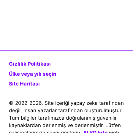
Gizlilik Politikası
Ülke veya yılı seçin
Site Haritası
© 2022-2026. Site içeriği yapay zeka tarafından
değil, insan yazarlar tarafından oluşturulmuştur.
Tüm bilgiler tarafımızca doğrulanmış güvenilir
kaynaklardan derlenmiş ve derlenmiştir. Lütfen
çalışmalarımıza saygı gösterin.
ALYO.Info
web