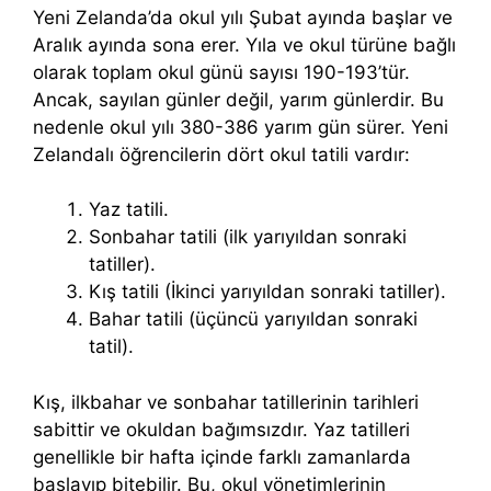
Yeni Zelanda’da okul yılı Şubat ayında başlar ve
Aralık ayında sona erer. Yıla ve okul türüne bağlı
olarak toplam okul günü sayısı 190-193’tür.
Ancak, sayılan günler değil, yarım günlerdir. Bu
nedenle okul yılı 380-386 yarım gün sürer. Yeni
Zelandalı öğrencilerin dört okul tatili vardır:
Yaz tatili.
Sonbahar tatili (ilk yarıyıldan sonraki
tatiller).
Kış tatili (İkinci yarıyıldan sonraki tatiller).
Bahar tatili (üçüncü yarıyıldan sonraki
tatil).
Kış, ilkbahar ve sonbahar tatillerinin tarihleri ​​
sabittir ve okuldan bağımsızdır. Yaz tatilleri
genellikle bir hafta içinde farklı zamanlarda
başlayıp bitebilir. Bu, okul yönetimlerinin