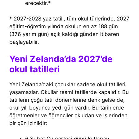
erecektir.*
* 2027-2028 yaz tatili, tüm okul türlerinde, 2027
eğitim-öğretim yılında okulun en az 188 gün
(376 yarım gün) açık kaldığı günden itibaren
başlayabilir.
Yeni Zelanda’da 2027’de
okul tatilleri
Yeni Zelanda’daki çocuklar sadece okul tatilleri
yaşamazlar. Okullar resmi tatillerde kapalıdır. Bu
tatillerin çoğu tatil dönemlerine denk gelse de,
okul yılı boyunca yedi gün vardır. Bu tarihlerde
öğretmenler ve öğrenciler okuldan ve işlerinden
bir gün izinlidir:
6 Şubat Cumartesi günü kutlanan