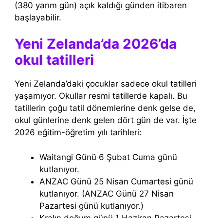
(380 yarım gün) açık kaldığı günden itibaren
başlayabilir.
Yeni Zelanda’da 2026’da
okul tatilleri
Yeni Zelanda’daki çocuklar sadece okul tatilleri
yaşamıyor. Okullar resmi tatillerde kapalı. Bu
tatillerin çoğu tatil dönemlerine denk gelse de,
okul günlerine denk gelen dört gün de var. İşte
2026 eğitim-öğretim yılı tarihleri:
Waitangi Günü 6 Şubat Cuma günü
kutlanıyor.
ANZAC Günü 25 Nisan Cumartesi günü
kutlanıyor. (ANZAC Günü 27 Nisan
Pazartesi günü kutlanıyor.)
Kralın doğum günü 1 Haziran Pazartesi.