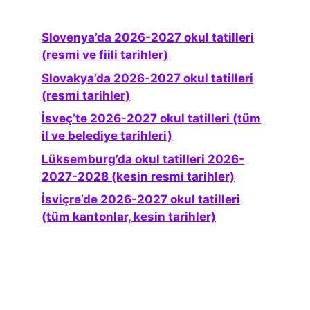
Slovenya’da 2026-2027 okul tatilleri
(resmi ve fiili tarihler)
Slovakya’da 2026-2027 okul tatilleri
(resmi tarihler)
İsveç’te 2026-2027 okul tatilleri (tüm
il ve belediye tarihleri)
Lüksemburg’da okul tatilleri 2026-
2027-2028 (kesin resmi tarihler)
İsviçre’de 2026-2027 okul tatilleri
(tüm kantonlar, kesin tarihler)