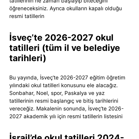
tatillerinin ne zaman başlayıp biteceğini
öğreneceksiniz. Ayrıca okulların kapalı olduğu
resmi tatillerin
İsveç’te 2026-2027 okul
tatilleri (tüm il ve belediye
tarihleri)
Bu yayında, İsveç’te 2026-2027 eğitim öğretim
yılındaki okul tatilleri konusunu ele alacağız.
Sonbahar, Noel, spor, Paskalya ve yaz
tatillerinin resmi başlangıç ​​ve bitiş tarihlerini
vereceğiz. Makalenin sonunda, İsveç’te 2026-
2027 akademik yılı için resmi tatillerin listesini
İsrail’de okul tatilleri 2024-