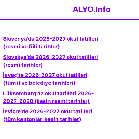
ALYO.Info
Slovenya’da 2026-2027 okul tatilleri
(resmi ve fiili tarihler)
Slovakya’da 2026-2027 okul tatilleri
(resmi tarihler)
İsveç’te 2026-2027 okul tatilleri
(tüm il ve belediye tarihleri)
Lüksemburg’da okul tatilleri 2026-
2027-2028 (kesin resmi tarihler)
İsviçre’de 2026-2027 okul tatilleri
(tüm kantonlar, kesin tarihler)