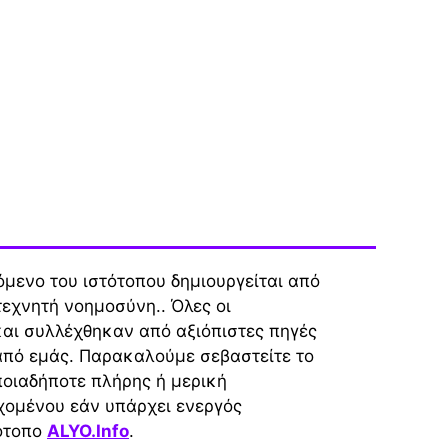
μενο του ιστότοπου δημιουργείται από
τεχνητή νοημοσύνη.. Όλες οι
αι συλλέχθηκαν από αξιόπιστες πηγές
από εμάς. Παρακαλούμε σεβαστείτε το
ποιαδήποτε πλήρης ή μερική
χομένου εάν υπάρχει ενεργός
τότοπο
ALYO.Info
.