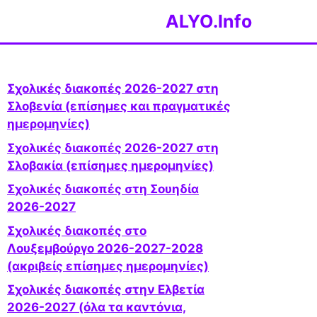
ALYO.Info
Σχολικές διακοπές 2026-2027 στη
Σλοβενία ​​(επίσημες και πραγματικές
ημερομηνίες)
Σχολικές διακοπές 2026-2027 στη
Σλοβακία (επίσημες ημερομηνίες)
Σχολικές διακοπές στη Σουηδία
2026-2027
Σχολικές διακοπές στο
Λουξεμβούργο 2026-2027-2028
(ακριβείς επίσημες ημερομηνίες)
Σχολικές διακοπές στην Ελβετία
2026-2027 (όλα τα καντόνια,