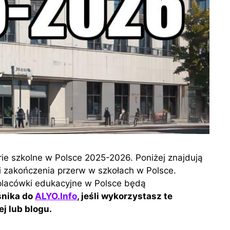
erie szkolne w Polsce 2025-2026. Poniżej znajdują
a i zakończenia przerw w szkołach w Polsce.
 placówki edukacyjne w Polsce będą
śnika do
ALYO.Info
, jeśli wykorzystasz te
ej lub blogu.