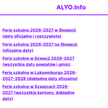
ALYO.Info
Ferie szkolne 2026-2027 w Słowenii
(daty oficjalne i rzeczywiste)
Ferie szkolne 2026-2027 na Słowacji
(oficjalne daty)
Ferie szkolne w Szwecji 2026-2027
(wszystkie daty powiatów i gmin)
Ferie szkolne w Luksemburgu 2026-
2027-2028 (dokładne daty oficjalne)
Ferie szkolne w Szwajcarii 2026-
2027 (wszystkie kantony, dokładne
daty)