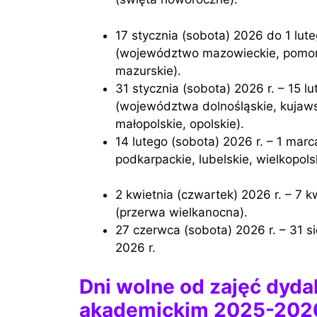
17 stycznia (sobota) 2026 do 1 lutego (niedziela) 2026 — Ferie zimowe
(województwo mazowieckie, pomors
mazurskie).
31 stycznia (sobota) 2026 r. – 15 lutego (niedziela) 2026 r. – Ferie zimowe
(województwa dolnośląskie, kujaws
małopolskie, opolskie).
14 lutego (sobota) 2026 r. – 1 marca (niedziela) 2026 r. – Ferie zimowe (województwa
podkarpackie, lubelskie, wielkopolsk
2 kwietnia (czwartek) 2026 r. – 7 kwietnia (wtorek) 2026 r. – przerwa wiosenna
(przerwa wielkanocna).
27 czerwca (sobota) 2026 r. – 31 sierpnia (poniedziałek) 2026 r. – Wakacje letnie
2026 r.
Dni wolne od zajęć dyda
akademickim 2025-202