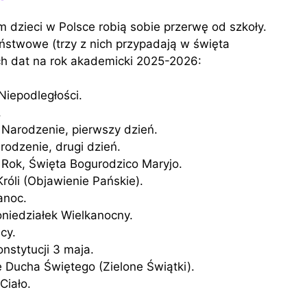
ym dzieci w Polsce robią sobie przerwę od szkoły.
ństwowe (trzy z nich przypadają w święta
ich dat na rok akademicki 2025-2026:
 Niepodległości.
.
 Narodzenie, pierwszy dzień.
rodzenie, drugi dzień.
 Rok, Święta Bogurodzico Maryjo.
Króli (Objawienie Pańskie).
anoc.
Poniedziałek Wielkanocny.
cy.
onstytucji 3 maja.
ie Ducha Świętego (Zielone Świątki).
Ciało.