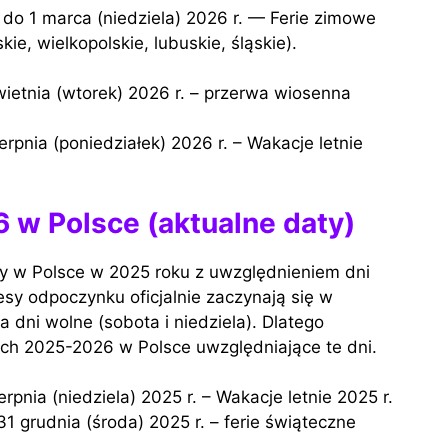
e, wielkopolskie, lubuskie, śląskie).
 w Polsce (aktualne daty)
y w Polsce w 2025 roku z uwzględnieniem dni
esy odpoczynku oficjalnie zaczynają się w
 dni wolne (sobota i niedziela). Dlatego
ych 2025-2026 w Polsce uwzględniające te dni.
erpnia (niedziela) 2025 r. – Wakacje letnie 2025 r.