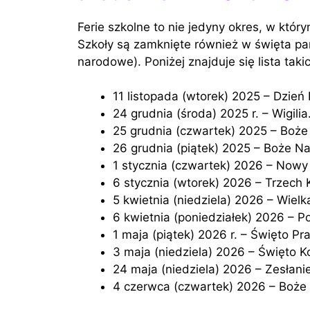
Ferie szkolne to nie jedyny okres, w któr
Szkoły są zamknięte również w święta pa
narodowe). Poniżej znajduje się lista tak
11 listopada (wtorek) 2025 – Dzień
24 grudnia (środa) 2025 r. – Wigilia
25 grudnia (czwartek) 2025 – Boże
26 grudnia (piątek) 2025 – Boże Na
1 stycznia (czwartek) 2026 – Nowy
6 stycznia (wtorek) 2026 – Trzech 
5 kwietnia (niedziela) 2026 – Wielk
6 kwietnia (poniedziałek) 2026 – 
1 maja (piątek) 2026 r. – Święto Pra
3 maja (niedziela) 2026 – Święto K
24 maja (niedziela) 2026 – Zesłan
4 czerwca (czwartek) 2026 – Boże 