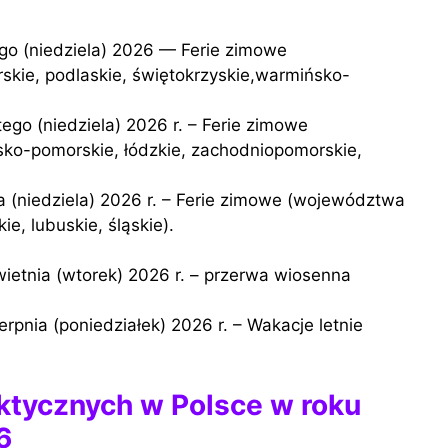
kie, podlaskie, świętokrzyskie,warmińsko-
ko-pomorskie, łódzkie, zachodniopomorskie,
ie, lubuskie, śląskie).
ktycznych w Polsce w roku
6