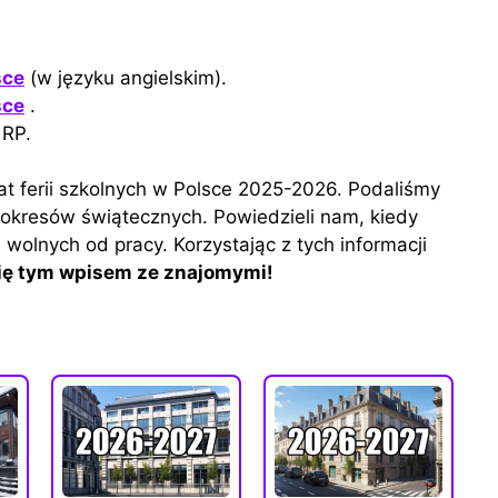
sce
(w języku angielskim).
sce
.
RP.
t ferii szkolnych w Polsce 2025-2026. Podaliśmy
 okresów świątecznych. Powiedzieli nam, kiedy
 wolnych od pracy. Korzystając z tych informacji
się tym wpisem ze znajomymi!