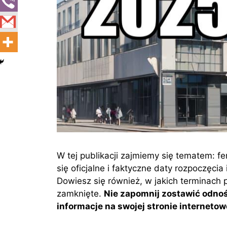
W tej publikacji zajmiemy się tematem: f
się oficjalne i faktyczne daty rozpoczęci
Dowiesz się również, w jakich terminach
zamknięte.
Nie zapomnij zostawić odno
informacje na swojej stronie internetow