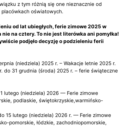
wiązku z tym różnią się one nieznacznie od
ch placówkach oświatowych.
iu od lat ubiegłych, ferie zimowe 2025 w
 nie na cztery. To nie jest literówka ani pomyłka!
iście podjęło decyzję o podzieleniu ferii
erpnia (niedziela) 2025 r. – Wakacje letnie 2025 r.
kie, podlaskie, świętokrzyskie,warmińsko-
ko-pomorskie, łódzkie, zachodniopomorskie,