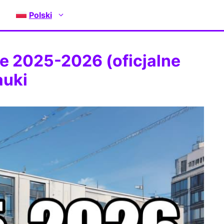
Polski
ce 2025-2026 (oficjalne
auki