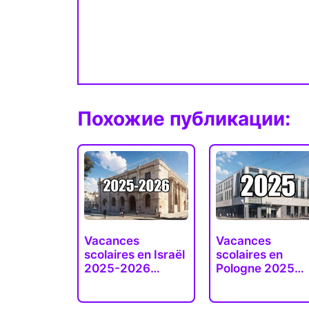
Похожие публикации:
Vacances
Vacances
scolaires en Israël
scolaires en
2025-2026
Pologne 2025
(dates officielles)
(dates exactes)