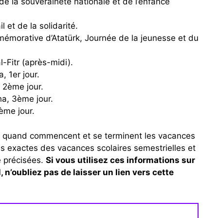
l et de la solidarité.
al-Fitr (après-midi).
, 1er jour.
, 2ème jour.
ha, 3ème jour.
4ème jour.
 quand commencent et se terminent les vacances
s exactes des vacances scolaires semestrielles et
é précisées.
Si vous utilisez ces informations sur
, n’oubliez pas de laisser un lien vers cette