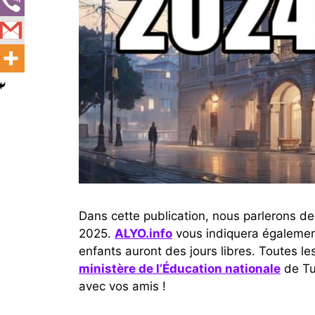
Dans cette publication, nous parlerons d
2025.
ALYO.info
vous indiquera égalemen
enfants auront des jours libres. Toutes l
ministère de l’Éducation nationale
de Tur
avec vos amis !