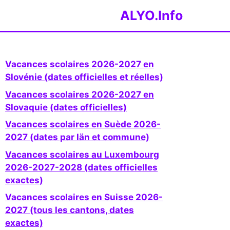
ALYO.Info
Vacances scolaires 2026-2027 en
Slovénie (dates officielles et réelles)
Vacances scolaires 2026-2027 en
Slovaquie (dates officielles)
Vacances scolaires en Suède 2026-
2027 (dates par län et commune)
Vacances scolaires au Luxembourg
2026-2027-2028 (dates officielles
exactes)
Vacances scolaires en Suisse 2026-
2027 (tous les cantons, dates
exactes)