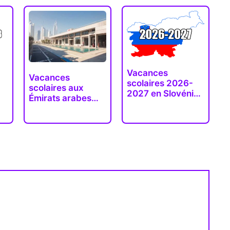
Vacances
Vacances
scolaires 2026-
scolaires aux
2027 en Slovénie
Émirats arabes
(dates…
unis 2025-2026