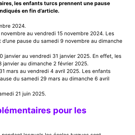
ires, les enfants turcs prennent une pause
indiqués en fin d’article.
embre 2024.
ent d’une pause du samedi 9 novembre au dimanche
 janvier au dimanche 2 février 2025.
 pause du samedi 29 mars au dimanche 6 avril
samedi 21 juin 2025.
plémentaires pour les
s pendant lesquels les écoles turques sont