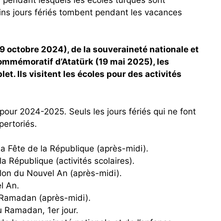
ains jours fériés tombent pendant les vacances
 octobre 2024), de la souveraineté nationale et
commémoratif d’Atatürk (19 mai 2025), les
t. Ils visitent les écoles pour des activités
 pour 2024-2025. Seuls les jours fériés qui ne font
pertoriés.
 la Fête de la République (après-midi).
a République (activités scolaires).
lon du Nouvel An (après-midi).
l An.
u Ramadan (après-midi).
u Ramadan, 1er jour.