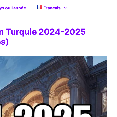
ays ou l’année
Français
en Turquie 2024-2025
es)