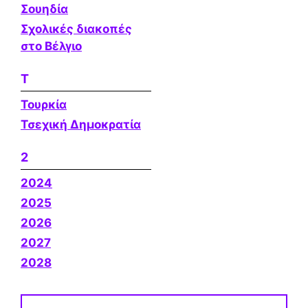
Σουηδία
Σχολικές διακοπές
στο Βέλγιο
Τ
Τουρκία
Τσεχική Δημοκρατία
2
2024
2025
2026
2027
2028