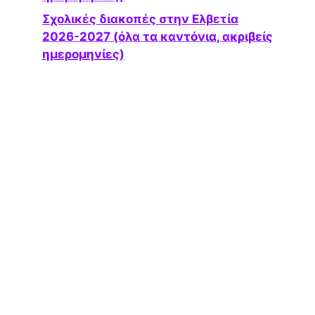
Σχολικές διακοπές στην Ελβετία
2026-2027 (όλα τα καντόνια, ακριβείς
ημερομηνίες)