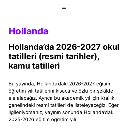
İçeriğe
Menu
atla
Hollanda
Hollanda’da 2026-2027 okul
tatilleri (resmi tarihler),
kamu tatilleri
Bu yayında, Hollanda’daki 2026-2027 eğitim
öğretim yılı tatillerini kısaca ve özlü bir şekilde
ele alacağız. Ayrıca bu akademik yıl için Krallık
genelindeki resmi tatilleri de listeleyeceğiz. Eğer
ilgileniyorsanız, yayının sonunda Hollanda’daki
2025-2026 eğitim öğretim yılı