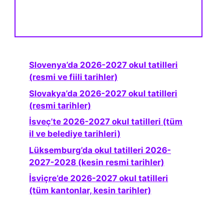
Slovenya’da 2026-2027 okul tatilleri
(resmi ve fiili tarihler)
Slovakya’da 2026-2027 okul tatilleri
(resmi tarihler)
İsveç’te 2026-2027 okul tatilleri (tüm
il ve belediye tarihleri)
Lüksemburg’da okul tatilleri 2026-
2027-2028 (kesin resmi tarihler)
İsviçre’de 2026-2027 okul tatilleri
(tüm kantonlar, kesin tarihler)