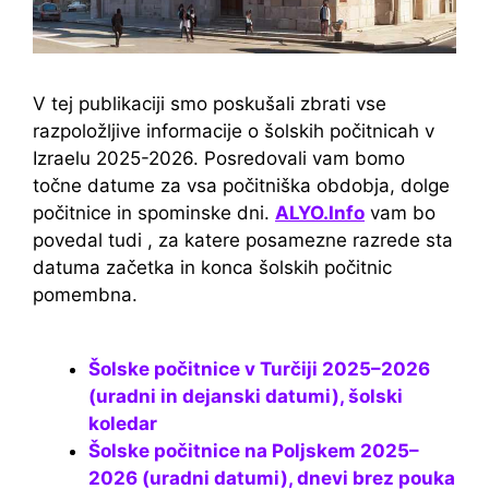
V tej publikaciji smo poskušali zbrati vse
razpoložljive informacije o šolskih počitnicah v
Izraelu 2025-2026. Posredovali vam bomo
točne datume za vsa počitniška obdobja, dolge
počitnice in spominske dni.
ALYO.Info
vam bo
povedal tudi , za katere posamezne razrede sta
datuma začetka in konca šolskih počitnic
pomembna.
Šolske počitnice v Turčiji 2025–2026
(uradni in dejanski datumi), šolski
koledar
Šolske počitnice na Poljskem 2025–
2026 (uradni datumi), dnevi brez pouka