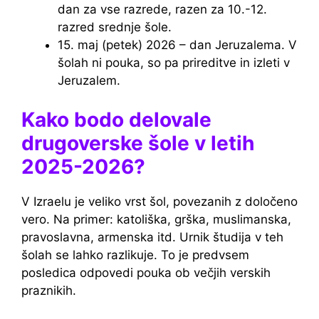
dan za vse razrede, razen za 10.-12.
razred srednje šole.
15. maj (petek) 2026 – dan Jeruzalema. V
šolah ni pouka, so pa prireditve in izleti v
Jeruzalem.
Kako bodo delovale
drugoverske šole v letih
2025-2026?
V Izraelu je veliko vrst šol, povezanih z določeno
vero. Na primer: katoliška, grška, muslimanska,
pravoslavna, armenska itd. Urnik študija v teh
šolah se lahko razlikuje. To je predvsem
posledica odpovedi pouka ob večjih verskih
praznikih.