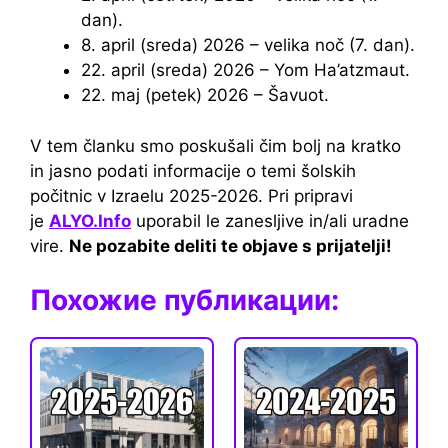
dan).
8. april (sreda) 2026 – velika noč (7. dan).
22. april (sreda) 2026 – Yom Ha’atzmaut.
22. maj (petek) 2026 – Šavuot.
V tem članku smo poskušali čim bolj na kratko
in jasno podati informacije o temi šolskih
počitnic v Izraelu 2025-2026. Pri pripravi
je
ALYO.Info
uporabil le zanesljive in/ali uradne
vire.
Ne pozabite deliti te objave s prijatelji!
Похожие публикации: