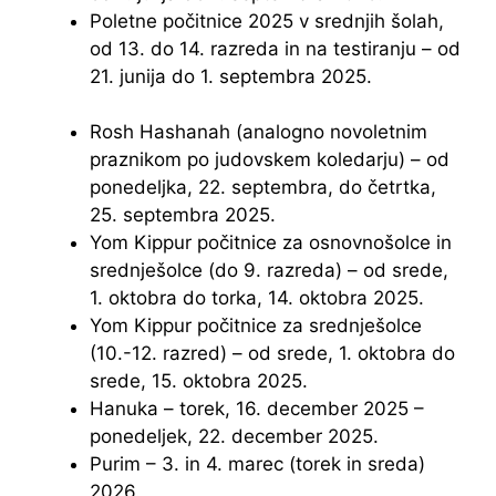
Poletne počitnice 2025 v srednjih šolah,
od 13. do 14. razreda in na testiranju – od
21. junija do 1. septembra 2025.
Rosh Hashanah (analogno novoletnim
praznikom po judovskem koledarju) – od
ponedeljka, 22. septembra, do četrtka,
25. septembra 2025.
Yom Kippur počitnice za osnovnošolce in
srednješolce (do 9. razreda) – od srede,
1. oktobra do torka, 14. oktobra 2025.
Yom Kippur počitnice za srednješolce
(10.-12. razred) – od srede, 1. oktobra do
srede, 15. oktobra 2025.
Hanuka – torek, 16. december 2025 –
ponedeljek, 22. december 2025.
Purim – 3. in 4. marec (torek in sreda)
2026.