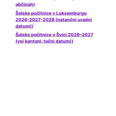
občinah)
Šolske počitnice v Luksemburgu
2026-2027-2028 (natančni uradni
datumi)
Šolske počitnice v Švici 2026–2027
(vsi kantoni, točni datumi)