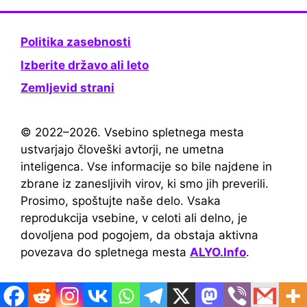
Politika zasebnosti
Izberite državo ali leto
Zemljevid strani
© 2022–2026. Vsebino spletnega mesta
ustvarjajo človeški avtorji, ne umetna
inteligenca. Vse informacije so bile najdene in
zbrane iz zanesljivih virov, ki smo jih preverili.
Prosimo, spoštujte naše delo. Vsaka
reprodukcija vsebine, v celoti ali delno, je
dovoljena pod pogojem, da obstaja aktivna
povezava do spletnega mesta
ALYO.Info
.