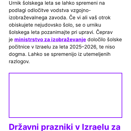
Urnik šolskega leta se lahko spremeni na
podlagi odločitve vodstva vzgojno-
izobraževalnega zavoda. Če vi ali vaš otrok
obiskujete nejudovsko šolo, se o urniku
šolskega leta pozanimajte pri upravi. Čeprav
je
ministrstvo za izobraževanje
določilo šolske
počitnice v Izraelu za leta 2025–2026, te niso
dogma. Lahko se spremenijo iz utemeljenih
razlogov.
Državni prazniki v Izraelu za