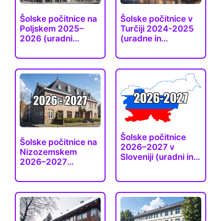
Šolske počitnice na
Šolske počitnice v
Poljskem 2025–
Turčiji 2024-2025
2026 (uradni…
(uradne in
dejanske)
Šolske počitnice
Šolske počitnice na
2026–2027 v
Nizozemskem
Sloveniji (uradni in…
2026–2027
(uradni…