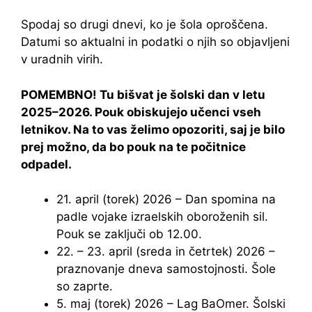
Spodaj so drugi dnevi, ko je šola oproščena.
Datumi so aktualni in podatki o njih so objavljeni
v uradnih virih.
POMEMBNO! Tu bišvat je šolski dan v letu
2025–2026. Pouk obiskujejo učenci vseh
letnikov. Na to vas želimo opozoriti, saj je bilo
prej možno, da bo pouk na te počitnice
odpadel.
21. april (torek) 2026 – Dan spomina na
padle vojake izraelskih oboroženih sil.
Pouk se zaključi ob 12.00.
22. – 23. april (sreda in četrtek) 2026 –
praznovanje dneva samostojnosti. Šole
so zaprte.
5. maj (torek) 2026 – Lag BaOmer. Šolski