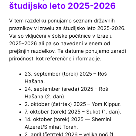
študijsko leto 2025-2026
V tem razdelku ponujamo seznam državnih
praznikov v Izraelu za študijsko leto 2025-2026.
Vsi so vključeni v šolske počitnice v Izraelu
2025–2026 ali pa so navedeni v enem od
prejšnjih razdelkov. Te datume ponujamo zaradi
priročnosti kot referenčne informacije.
23. september (torek) 2025 – Roš
Hašana.
24. september (sreda) 2025 – Roš
Hašana (2. dan).
2. oktober (četrtek) 2025 – Yom Kippur.
7. oktober (torek) 2025 – Sukot (1. dan).
14. oktober (torek) 2025 — Shemini
Atzeret/Simhat Torah.
2. april (četrtek) 2026 – velika noč (1.