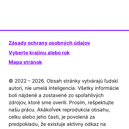
Zásady ochrany osobných údajov
Vyberte krajinu alebo rok
Mapa stránok
© 2022 – 2026. Obsah stránky vytvárajú ľudskí
autori, nie umelá inteligencia. Všetky informácie
boli nájdené a zostavené zo spoľahlivých
zdrojov, ktoré sme overili. Prosím, rešpektujte
našu prácu. Akákoľvek reprodukcia obsahu,
celku alebo jeho časti, je povolená za
predpokladu, že existuje aktívny odkaz na