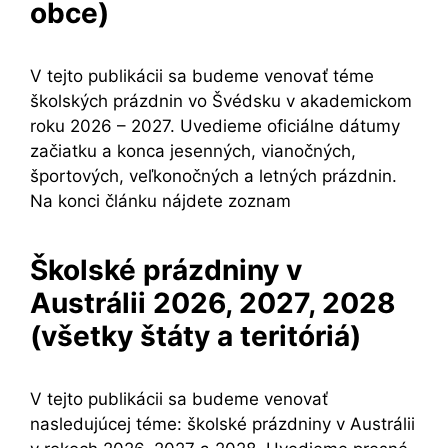
obce)
V tejto publikácii sa budeme venovať téme
školských prázdnin vo Švédsku v akademickom
roku 2026 – 2027. Uvedieme oficiálne dátumy
začiatku a konca jesenných, vianočných,
športových, veľkonočných a letných prázdnin.
Na konci článku nájdete zoznam
Školské prázdniny v
Austrálii 2026, 2027, 2028
(všetky štáty a teritóriá)
V tejto publikácii sa budeme venovať
nasledujúcej téme: školské prázdniny v Austrálii