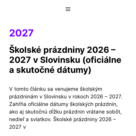
Preskočiť
Menu
na
obsah
2027
Školské prázdniny 2026 –
2027 v Slovinsku (oficiálne
a skutočné dátumy)
V tomto článku sa venujeme školským
prázdninám v Slovinsku v rokoch 2026 – 2027.
Zahŕňa oficiálne dátumy školských prázdnin,
ako aj skutočnú dĺžku prázdnin vrátane sobôt,
nedieľ a sviatkov. Školské prázdniny 2026 –
2027 v