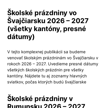
Školské prázdniny vo
Švajčiarsku 2026 – 2027
(všetky kantóny, presné
dátumy)
V tejto komplexnej publikácii sa budeme
venovať školským prázdninám vo Švajčiarsku v
rokoch 2026 – 2027. Uvedieme presné dátumy
všetkých školských prázdnin pre všetky
kantóny. Nájdete tu aj zoznamy hlavných
sviatkov, počas ktorých budú švajčiarske
Školské prázdniny v
Rumunsku 2026 – 2027