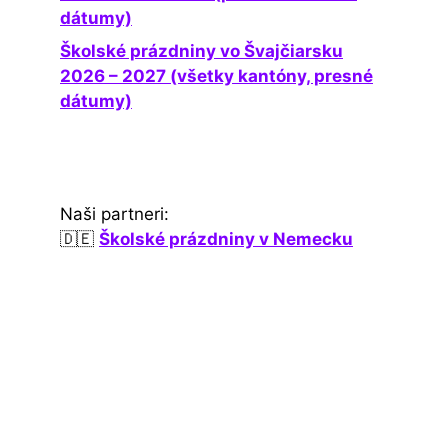
dátumy)
Školské prázdniny vo Švajčiarsku
2026 – 2027 (všetky kantóny, presné
dátumy)
Naši partneri:
🇩🇪
Školské prázdniny v Nemecku