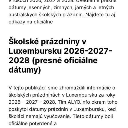
v rokoch 2026, 2027 a 2028. Uvedieme presné
dátumy jesenných, zimných, jarných a letných
austrálskych školských prázdnin. Nájdete tu aj
odkazy na oficiálne
Školské prázdniny v
Luxembursku 2026-2027-
2028 (presné oficiálne
dátumy)
V tejto publikácii sme zhromaždili informácie o
školských prázdninách v Luxembursku za roky
2026 – 2027 – 2028. Tím ALYO.Info okrem toho
poskytol dátumy prázdnin v Luxembursku, keď
školáci nemajú vyučovanie. Tieto dátumy boli
oficiálne potvrdené a