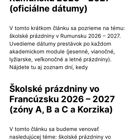
(oficiálne dátumy)
V tomto krátkom článku sa pozrieme na tému:
školské prázdniny v Rumunsku 2026 – 2027.
Uvedieme dátumy prestávok po každom
akademickom module (jesenné, vianočné,
lyžiarske, veľkonočné a letné prázdniny).
Nájdete tu aj zoznam dní, kedy
Školské prázdniny vo
Francúzsku 2026 – 2027
(zóny A, B a C a Korzika)
V tomto článku sa budeme venovať
nasledujúcej téme: školské prázdniny vo