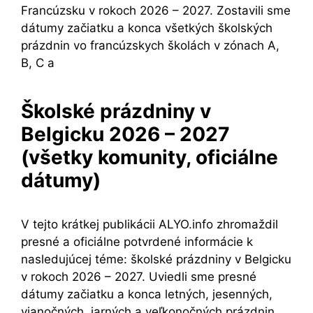
Francúzsku v rokoch 2026 – 2027. Zostavili sme
dátumy začiatku a konca všetkých školských
prázdnin vo francúzskych školách v zónach A,
B, C a
Školské prázdniny v
Belgicku 2026 – 2027
(všetky komunity, oficiálne
dátumy)
V tejto krátkej publikácii ALYO.info zhromaždil
presné a oficiálne potvrdené informácie k
nasledujúcej téme: školské prázdniny v Belgicku
v rokoch 2026 – 2027. Uviedli sme presné
dátumy začiatku a konca letných, jesenných,
vianočných, jarných a veľkonočných prázdnin