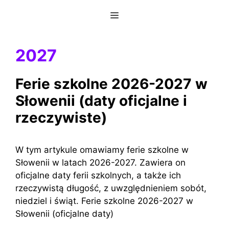
Przejdź
Menu
do
treści
2027
Ferie szkolne 2026-2027 w
Słowenii (daty oficjalne i
rzeczywiste)
W tym artykule omawiamy ferie szkolne w
Słowenii w latach 2026-2027. Zawiera on
oficjalne daty ferii szkolnych, a także ich
rzeczywistą długość, z uwzględnieniem sobót,
niedziel i świąt. Ferie szkolne 2026-2027 w
Słowenii (oficjalne daty)