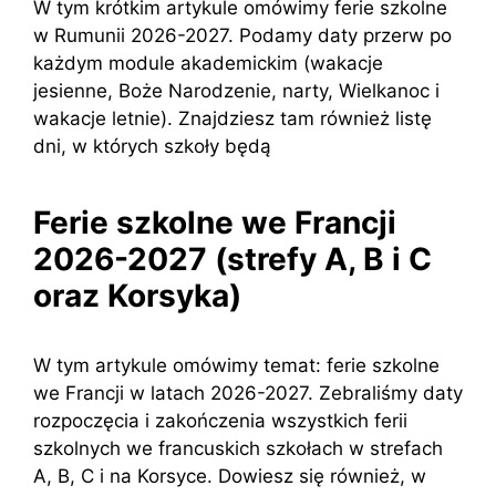
W tym krótkim artykule omówimy ferie szkolne
w Rumunii 2026-2027. Podamy daty przerw po
każdym module akademickim (wakacje
jesienne, Boże Narodzenie, narty, Wielkanoc i
wakacje letnie). Znajdziesz tam również listę
dni, w których szkoły będą
Ferie szkolne we Francji
2026-2027 (strefy A, B i C
oraz Korsyka)
W tym artykule omówimy temat: ferie szkolne
we Francji w latach 2026-2027. Zebraliśmy daty
rozpoczęcia i zakończenia wszystkich ferii
szkolnych we francuskich szkołach w strefach
A, B, C i na Korsyce. Dowiesz się również, w