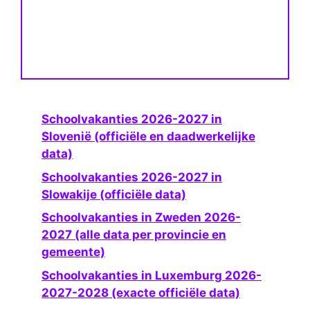
Schoolvakanties 2026-2027 in
Slovenië (officiële en daadwerkelijke
data)
Schoolvakanties 2026-2027 in
Slowakije (officiële data)
Schoolvakanties in Zweden 2026-
2027 (alle data per provincie en
gemeente)
Schoolvakanties in Luxemburg 2026-
2027-2028 (exacte officiële data)