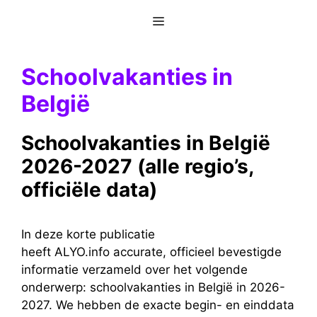
Ga
Menu
naar
de
inhoud
Schoolvakanties in
België
Schoolvakanties in België
2026-2027 (alle regio’s,
officiële data)
In deze korte publicatie
heeft ALYO.info accurate, officieel bevestigde
informatie verzameld over het volgende
onderwerp: schoolvakanties in België in 2026-
2027. We hebben de exacte begin- en einddata