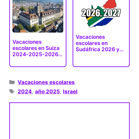
Vacaciones
Vacaciones
escolares en
escolares en Suiza
Sudáfrica 2026 y
2024-2025-2026…
2027…
Categorías
Vacaciones escolares
Etiquetas
2024
,
año 2025
,
Israel