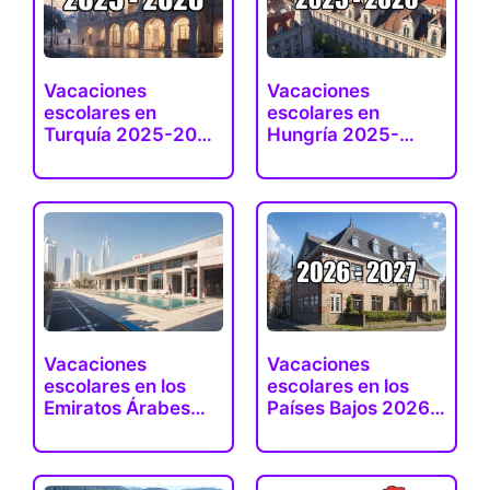
Vacaciones
Vacaciones
escolares en
escolares en
Turquía 2025-2026
Hungría 2025-
(fechas…
2026 (fechas
exactas)
Vacaciones
Vacaciones
escolares en los
escolares en los
Emiratos Árabes
Países Bajos 2026-
Unidos 2025-2026
2027…