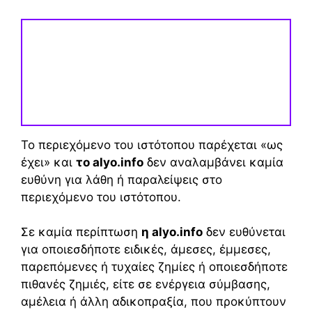
Το περιεχόμενο του ιστότοπου παρέχεται «ως
έχει» και
το alyo.info
δεν αναλαμβάνει καμία
ευθύνη για λάθη ή παραλείψεις στο
περιεχόμενο του ιστότοπου.
Σε καμία περίπτωση
η alyo.info
δεν ευθύνεται
για οποιεσδήποτε ειδικές, άμεσες, έμμεσες,
παρεπόμενες ή τυχαίες ζημίες ή οποιεσδήποτε
πιθανές ζημιές, είτε σε ενέργεια σύμβασης,
αμέλεια ή άλλη αδικοπραξία, που προκύπτουν