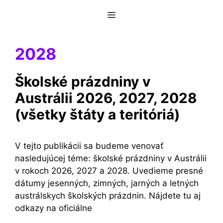
Preskočiť
Menu
na
obsah
2028
Školské prázdniny v
Austrálii 2026, 2027, 2028
(všetky štáty a teritóriá)
V tejto publikácii sa budeme venovať
nasledujúcej téme: školské prázdniny v Austrálii
v rokoch 2026, 2027 a 2028. Uvedieme presné
dátumy jesenných, zimných, jarných a letných
austrálskych školských prázdnin. Nájdete tu aj
odkazy na oficiálne