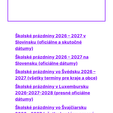
Školské prázdniny 2026 – 2027 v
Slovinsku (oficiálne a skutočné
dátumy)
Školské prázdniny 2026 – 2027 na
Slovensku (oficiálne dátumy)
Školské prázdniny vo Švédsku 2026 –
2027 (všetky termíny pre kraje a obce)
Školské prázdniny v Luxembursku
2026-2027-2028 (presné oficiálne
dátumy)
Školské prázdniny vo Švajčiarsku