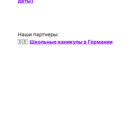
даты)
Наши партнеры:
🇩🇪
Школьные каникулы в Германии