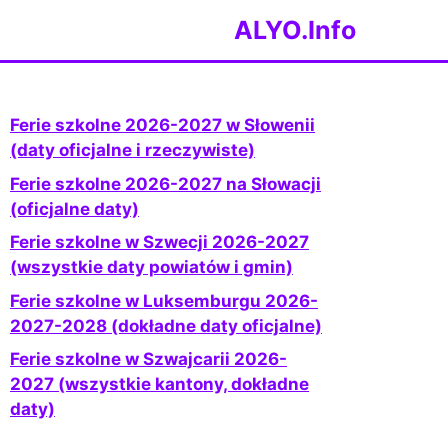
ALYO.Info
Ferie szkolne 2026-2027 w Słowenii
(daty oficjalne i rzeczywiste)
Ferie szkolne 2026-2027 na Słowacji
(oficjalne daty)
Ferie szkolne w Szwecji 2026-2027
(wszystkie daty powiatów i gmin)
Ferie szkolne w Luksemburgu 2026-
2027-2028 (dokładne daty oficjalne)
Ferie szkolne w Szwajcarii 2026-
2027 (wszystkie kantony, dokładne
daty)