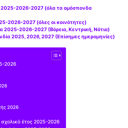
025-2026-2027 (όλες οι κοινότητες)
ία 2025-2026-2027 (Βόρεια, Κεντρική, Νότια)
ανδία 2025, 2026, 2027 (Επίσημες ημερομηνίες)
25-2026
026
τής 2026
 σχολικό έτος 2025-2026