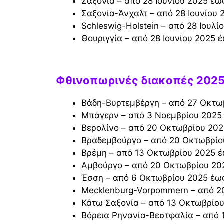
Σαξονία – από 28 Ιουνίου 2025 έ
Σαξονία-Άνχαλτ – από 28 Ιουνίου
Schleswig-Holstein – από 28 Ιουλ
Θουριγγία – από 28 Ιουνίου 2025
Φθινοπωρινές διακοπές 202
Βάδη-Βυρτεμβέργη – από 27 Οκτω
Μπάγερν – από 3 Νοεμβρίου 2025
Βερολίνο – από 20 Οκτωβρίου 202
Βραδεμβούργο – από 20 Οκτωβρίο
Βρέμη – από 13 Οκτωβρίου 2025 
Αμβούργο – από 20 Οκτωβρίου 20
Έσση – από 6 Οκτωβρίου 2025 έω
Mecklenburg-Vorpommern – από 
Κάτω Σαξονία – από 13 Οκτωβρίο
Βόρεια Ρηνανία-Βεστφαλία – από