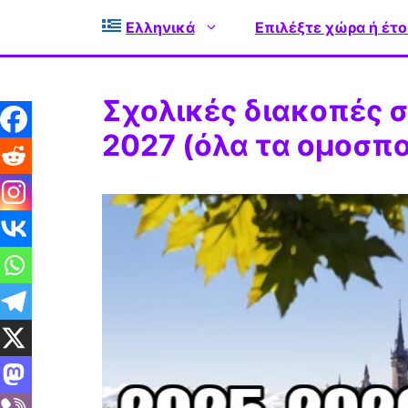
Μετάβαση
Ελληνικά
Επιλέξτε χώρα ή έτο
σε
περιεχόμενο
Σχολικές διακοπές 
2027 (όλα τα ομοσπ