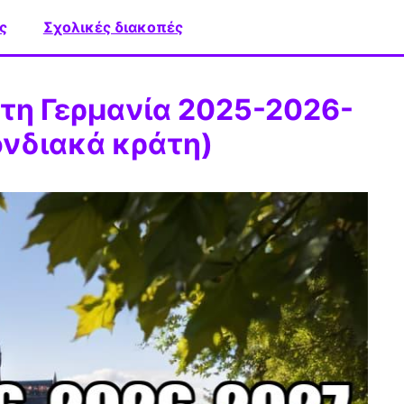
ς
Σχολικές διακοπές
στη Γερμανία 2025-2026-
ονδιακά κράτη)