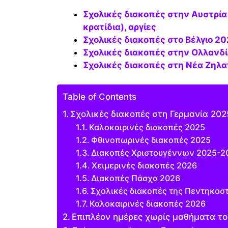
Σχολικές διακοπές στην Αυστρία 2025-2026-2027 (όλα τα ομόσπονδα
κρατίδια), αργίες
Σχολικές διακοπές στο Βέλγιο 2
Σχολικές διακοπές στην Ολλανδ
Σχολικές διακοπές στη Νέα Ζηλ
Table of Contents
Σχολικές διακοπές στη Γερμανία 20
Καλοκαιρινές διακοπές 2025
Φθινοπωρινές διακοπές 2025
Διακοπές Χριστουγέννων 2025-2
Χειμερινές διακοπές 2026
Διακοπές Πάσχα 2026
Σχολικές διακοπές της Πεντηκοσ
Καλοκαιρινές διακοπές 2026
Επιπλέον ημέρες χωρίς μαθήματα το