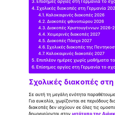
Επίσημες αργίες στη Γερμανία το σχ
Σχολικές διακοπές στη Γερμανία 20
Καλοκαιρινές διακοπές 2026
Διακοπές φθινοπώρου 2026
Διακοπές Χριστουγέννων 2026-
Χειμερινές διακοπές 2027
Διακοπές Πάσχα 2027
Σχολικές διακοπές της Πεντηκοσ
Καλοκαιρινές διακοπές 2027
Επιπλέον ημέρες χωρίς μαθήματα το
Επίσημες αργίες στη Γερμανία το σχ
Σχολικές διακοπές στη
Σε αυτή τη μεγάλη ενότητα παραθέτουμε
Για ευκολία, χωρίζονται σε περιόδους δ
διακοπές δεν ισχύουν σε όλες τις ομοσπ
δημοσιεύονται στον
ιστότοπο της Διάσ