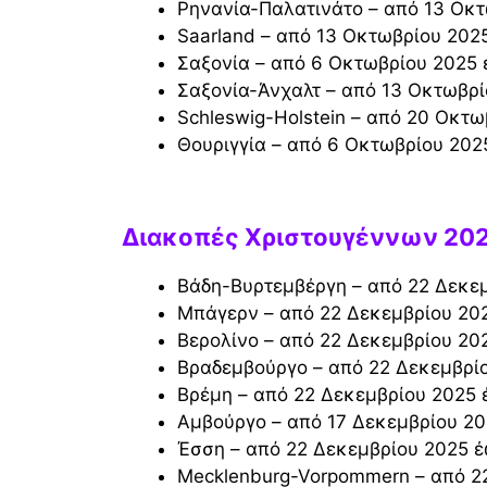
Ρηνανία-Παλατινάτο – από 13 Οκ
Saarland – από 13 Οκτωβρίου 20
Σαξονία – από 6 Οκτωβρίου 2025
Σαξονία-Άνχαλτ – από 13 Οκτωβρ
Schleswig-Holstein – από 20 Οκτ
Θουριγγία – από 6 Οκτωβρίου 20
Διακοπές Χριστουγέννων 20
Βάδη-Βυρτεμβέργη – από 22 Δεκε
Μπάγερν – από 22 Δεκεμβρίου 20
Βερολίνο – από 22 Δεκεμβρίου 20
Βραδεμβούργο – από 22 Δεκεμβρί
Βρέμη – από 22 Δεκεμβρίου 2025 
Αμβούργο – από 17 Δεκεμβρίου 20
Έσση – από 22 Δεκεμβρίου 2025 έ
Mecklenburg-Vorpommern – από 2