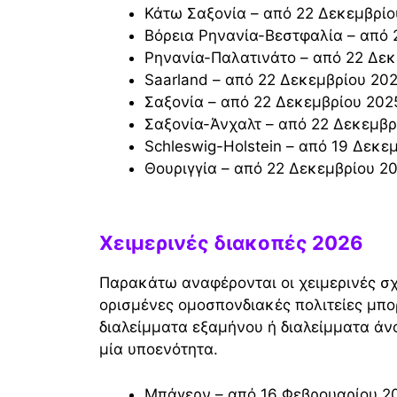
Κάτω Σαξονία – από 22 Δεκεμβρίο
Βόρεια Ρηνανία-Βεστφαλία – από
Ρηνανία-Παλατινάτο – από 22 Δεκ
Saarland – από 22 Δεκεμβρίου 20
Σαξονία – από 22 Δεκεμβρίου 202
Σαξονία-Άνχαλτ – από 22 Δεκεμβρ
Schleswig-Holstein – από 19 Δεκ
Θουριγγία – από 22 Δεκεμβρίου 2
Χειμερινές διακοπές 2026
Παρακάτω αναφέρονται οι χειμερινές σχ
ορισμένες ομοσπονδιακές πολιτείες μπο
διαλείμματα εξαμήνου ή διαλείμματα άνο
μία υποενότητα.
Μπάγερν – από 16 Φεβρουαρίου 2