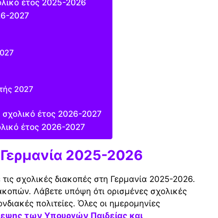
ολικό έτος 2025-2026
26-2027
2027
τής 2027
 σχολικό έτος 2026-2027
ολικό έτος 2026-2027
 Γερμανία 2025-2026
 τις σχολικές διακοπές στη Γερμανία 2025-2026.
ιακοπών. Λάβετε υπόψη ότι ορισμένες σχολικές
ονδιακές πολιτείες. Όλες οι ημερομηνίες
κεψης των Υπουργών Παιδείας και